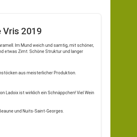
 Vris 2019
aramell. Im Mund weich und samtig, mit schöner,
und etwas Zimt. Schöne Struktur und langer
instöcken aus meisterlicher Produktion.
on Ladoix ist wirklich ein Schnäppchen! Viel Wein
Beaune und Nuits-Saint-Georges.