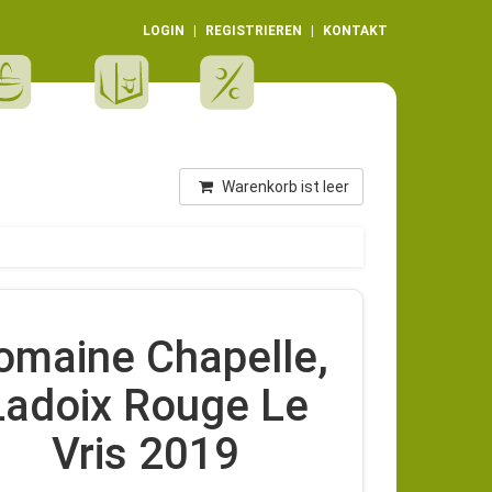
LOGIN
REGISTRIEREN
KONTAKT
Warenkorb ist leer
omaine Chapelle,
Ladoix Rouge Le
Vris 2019