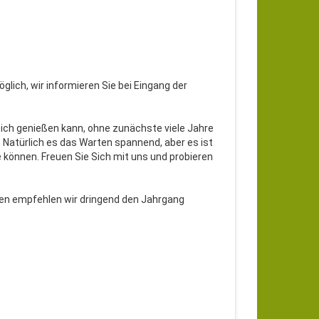
lich, wir informieren Sie bei Eingang der
leich genießen kann, ohne zunächste viele Jahre
 Natürlich es das Warten spannend, aber es ist
e können. Freuen Sie Sich mit uns und probieren
llen empfehlen wir dringend den Jahrgang
.