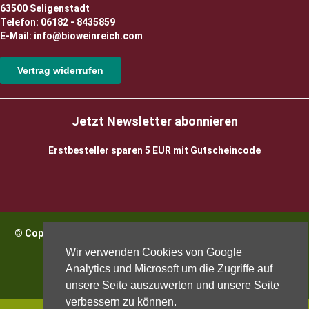
63500 Seligenstadt
Telefon: 06182 - 8435859
E-Mail: info@bioweinreich.com
Vertrag widerrufen
Jetzt Newsletter abonnieren
Erstbesteller sparen 5 EUR mit Gutscheincode
© Copyright 2026 BioWeinReich. Alle Rechte vorbehalten |
Impressum
Wir verwenden Cookies von Google
Analytics und Microsoft um die Zugriffe auf
unsere Seite auszuwerten und unsere Seite
verbessern zu können.