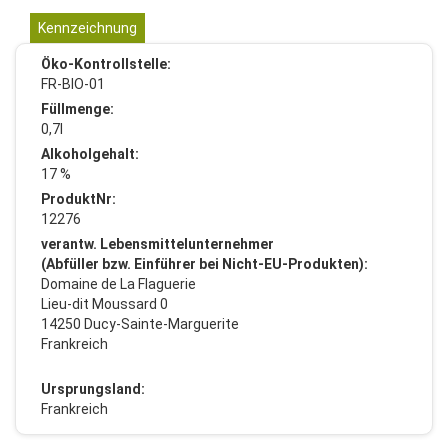
Kennzeichnung
Öko-Kontrollstelle:
FR-BIO-01
Füllmenge:
0,7l
Alkoholgehalt:
17 %
ProduktNr:
12276
verantw. Lebensmittelunternehmer
(Abfüller bzw. Einführer bei Nicht-EU-Produkten):
Domaine de La Flaguerie
Lieu-dit Moussard 0
14250 Ducy-Sainte-Marguerite
Frankreich
Ursprungsland:
Frankreich