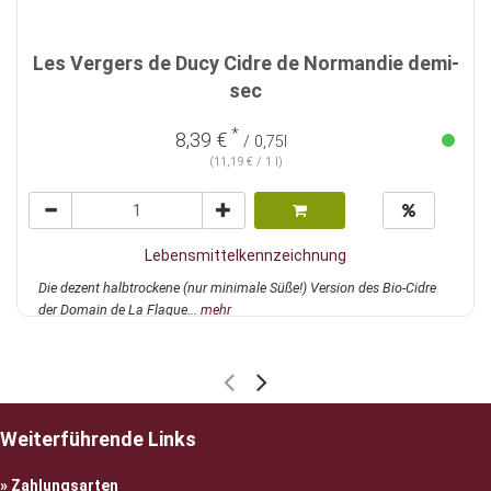
Les Vergers de Ducy Cidre de Normandie demi-
sec
*
8,39 €
/ 0,75l
(11,19 € / 1 l)
Lebensmittelkennzeichnung
Die dezent halbtrockene (nur minimale Süße!) Version des Bio-Cidre
der Domain de La Flague...
mehr
Weiterführende Links
Zahlungsarten