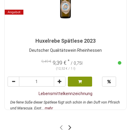
Angebot
Huxelrebe Spätlese 2023
Deutscher Qualitätswein Rheinhessen
*
9,49 €
9,39 €
/ 0,75l
(12,52 € / 1 l)
Lebensmittelkennzeichnung
Die feine Süße dieser Spätlese fügt sich schön in den Duft von Pfirsich
und Maracuja. Exot...
mehr