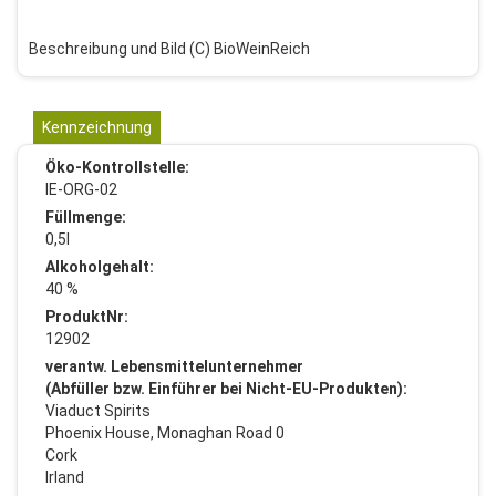
Beschreibung und Bild (C) BioWeinReich
Kennzeichnung
Öko-Kontrollstelle:
IE-ORG-02
Füllmenge:
0,5l
Alkoholgehalt:
40 %
ProduktNr:
12902
verantw. Lebensmittelunternehmer
(Abfüller bzw. Einführer bei Nicht-EU-Produkten):
Viaduct Spirits
Phoenix House, Monaghan Road 0
Cork
Irland