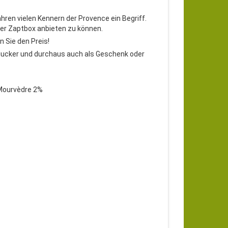
ren vielen Kennern der Provence ein Begriff.
der Zaptbox anbieten zu können.
n Sie den Preis!
ngucker und durchaus auch als Geschenk oder
 Mourvèdre 2%