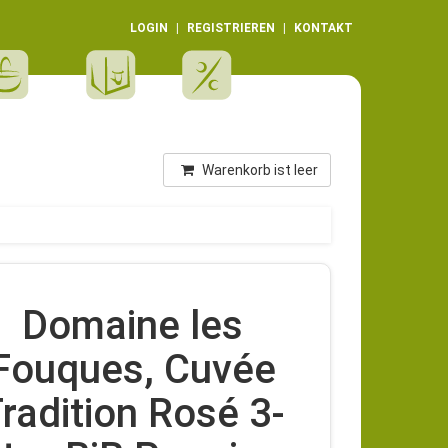
LOGIN
REGISTRIEREN
KONTAKT
Warenkorb ist leer
Domaine les
Fouques, Cuvée
radition Rosé 3-