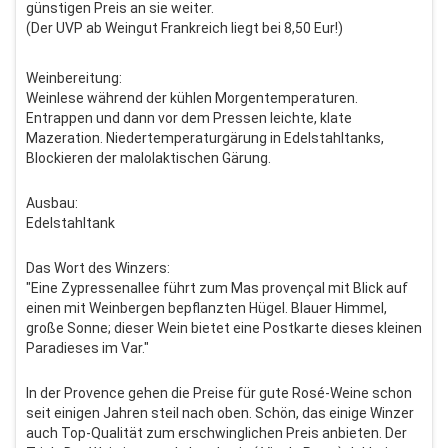
günstigen Preis an sie weiter.
(Der UVP ab Weingut Frankreich liegt bei 8,50 Eur!)
Weinbereitung:
Weinlese während der kühlen Morgentemperaturen.
Entrappen und dann vor dem Pressen leichte, klate
Mazeration. Niedertemperaturgärung in Edelstahltanks,
Blockieren der malolaktischen Gärung.
Ausbau:
Edelstahltank
Das Wort des Winzers:
"Eine Zypressenallee führt zum Mas provençal mit Blick auf
einen mit Weinbergen bepflanzten Hügel. Blauer Himmel,
große Sonne; dieser Wein bietet eine Postkarte dieses kleinen
Paradieses im Var."
In der Provence gehen die Preise für gute Rosé-Weine schon
seit einigen Jahren steil nach oben. Schön, das einige Winzer
auch Top-Qualität zum erschwinglichen Preis anbieten. Der