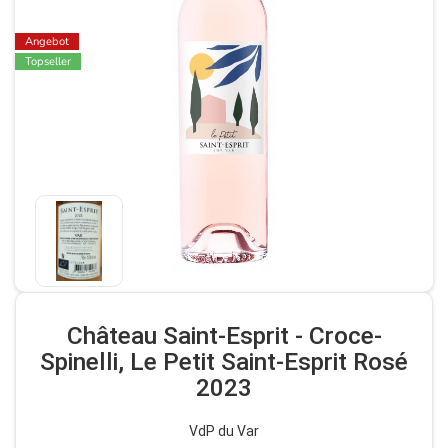
Angebot
Topseller
Château Saint-Esprit - Croce-
Spinelli, Le Petit Saint-Esprit Rosé
2023
VdP du Var