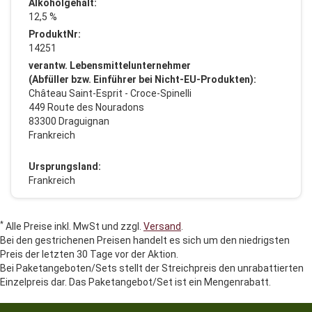
Alkoholgehalt:
12,5 %
ProduktNr:
14251
verantw. Lebensmittelunternehmer
(Abfüller bzw. Einführer bei Nicht-EU-Produkten):
Château Saint-Esprit - Croce-Spinelli
449 Route des Nouradons
83300 Draguignan
Frankreich
Ursprungsland:
Frankreich
*
Alle Preise inkl. MwSt und zzgl.
Versand
.
Bei den gestrichenen Preisen handelt es sich um den niedrigsten
Preis der letzten 30 Tage vor der Aktion.
Bei Paketangeboten/Sets stellt der Streichpreis den unrabattierten
Einzelpreis dar. Das Paketangebot/Set ist ein Mengenrabatt.