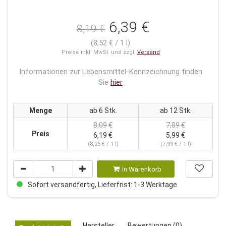
6,39 €
8,19 €
(8,52 € / 1 l)
Preise inkl. MwSt. und zzgl.
Versand
Informationen zur Lebensmittel-Kennzeichnung finden
Sie
hier
Menge
ab 6 Stk.
ab 12 Stk.
8,09 €
7,89 €
Preis
6,19 €
5,99 €
(8,25 € / 1 l)
(7,99 € / 1 l)
In Warenkorb
Sofort versandfertig, Lieferfrist: 1-3 Werktage
Hersteller
Bewertungen (0)