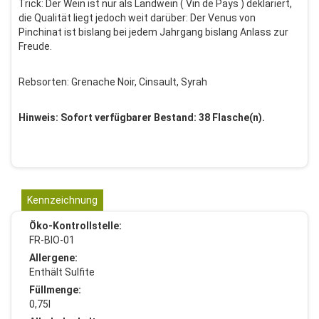
Trick: Der Wein ist nur als Landwein ( Vin de Pays ) deklariert,
die Qualität liegt jedoch weit darüber: Der Venus von
Pinchinat ist bislang bei jedem Jahrgang bislang Anlass zur
Freude.
Rebsorten: Grenache Noir, Cinsault, Syrah
Hinweis: Sofort verfügbarer Bestand: 38 Flasche(n).
Kennzeichnung
Öko-Kontrollstelle:
FR-BIO-01
Allergene:
Enthält Sulfite
Füllmenge:
0,75l