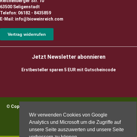
Reichenberger Str. 10
63500 Seligenstadt
Telefon: 06182 - 8435859
E-Mail: info@bioweinreich.com
Vertrag widerrufen
Jetzt Newsletter abonnieren
Erstbesteller sparen 5 EUR mit Gutscheincode
© Copyright 2026 BioWeinReich. Alle Rechte vorbehalten |
Impressum
Wir verwenden Cookies von Google
Analytics und Microsoft um die Zugriffe auf
unsere Seite auszuwerten und unsere Seite
verbessern zu können.