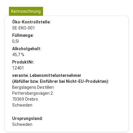
Kennzeichnung
Öko-Kontrollstelle:
SE-EKO-001
Füllmenge:
0,5l
Alkoholgehalt:
45,7 %
ProduktNr:
12401
verantw. Lebensmittelunternehmer
(Abfüller bzw. Einführer bei Nicht-EU-Produkten):
Bergslagens Destilleri
Pettersbergsvägen 2
70369 Örebro
Schweden
Ursprungsland:
Schweden