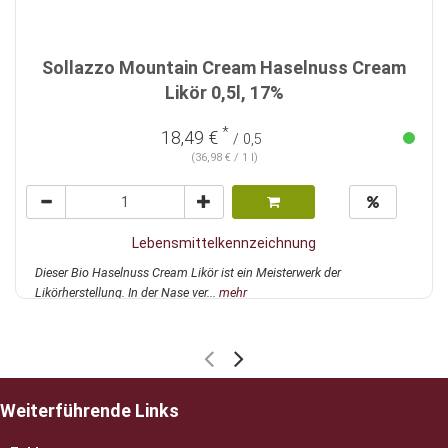
Sollazzo Mountain Cream Haselnuss Cream
Likör 0,5l, 17%
*
18,49 €
/ 0,5
(36,98 € / 1 l)
Lebensmittelkennzeichnung
Dieser Bio Haselnuss Cream Likör ist ein Meisterwerk der
Likörherstellung. In der Nase ver...
mehr
Weiterführende Links