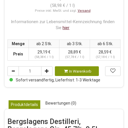
(58,98 € / 1 l)
Preise inkl. MwSt. und zzgl.
Versand
Informationen zur Lebensmittel-Kennzeichnung finden
Sie
hier
Menge
ab 2 Stk.
ab 3 Stk.
ab 6 Stk.
29,19 €
28,89 €
28,59 €
Preis
(58,38 € / 1 l)
(57,78 € / 1 l)
(57,18 € / 1 l)
In Warenkorb
Sofort versandfertig, Lieferfrist: 1-3 Werktage
Bewertungen (0)
Produktdetails
Bergslagens Destilleri,