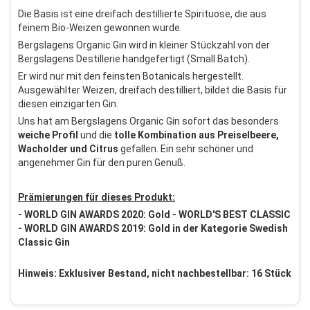
Die Basis ist eine dreifach destillierte Spirituose, die aus
feinem Bio-Weizen gewonnen wurde.
Bergslagens Organic Gin wird in kleiner Stückzahl von der
Bergslagens Destillerie handgefertigt (Small Batch).
Er wird nur mit den feinsten Botanicals hergestellt.
Ausgewählter Weizen, dreifach destilliert, bildet die Basis für
diesen einzigarten Gin.
Uns hat am Bergslagens Organic Gin sofort das besonders
weiche
Profil
und die
tolle Kombination aus Preiselbeere,
Wacholder und Citrus
gefallen. Ein sehr schöner und
angenehmer Gin für den puren Genuß.
Prämierungen für dieses Produkt:
- WORLD GIN AWARDS 2020: Gold - WORLD'S BEST CLASSIC
- WORLD GIN AWARDS 2019: Gold in der Kategorie Swedish
Classic Gin
Hinweis: Exklusiver Bestand, nicht nachbestellbar: 16 Stück