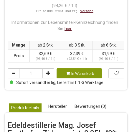
(94,26 € / 1 l)
Preise inkl. MwSt. und zzgl.
Versand
Informationen zur Lebensmittel-Kennzeichnung finden
Sie
hier
Menge
ab 2 Stk.
ab 3 Stk.
ab 6 Stk.
32,69 €
32,39 €
31,99 €
Preis
(93,40 € / 1 l)
(92,54 € / 1 l)
(91,40 € / 1 l)
In Warenkorb
Sofort versandfertig, Lieferfrist: 1-3 Werktage
Hersteller
Bewertungen (0)
Produktdetails
Edeldestillerie Mag. Josef