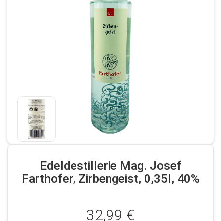
Edeldestillerie Mag. Josef
Farthofer, Zirbengeist, 0,35l, 40%
32,99 €