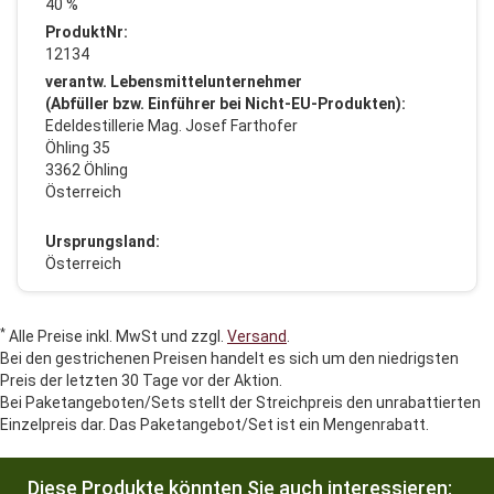
40 %
ProduktNr:
12134
verantw. Lebensmittelunternehmer
(Abfüller bzw. Einführer bei Nicht-EU-Produkten):
Edeldestillerie Mag. Josef Farthofer
Öhling 35
3362 Öhling
Österreich
Ursprungsland:
Österreich
*
Alle Preise inkl. MwSt und zzgl.
Versand
.
Bei den gestrichenen Preisen handelt es sich um den niedrigsten
Preis der letzten 30 Tage vor der Aktion.
Bei Paketangeboten/Sets stellt der Streichpreis den unrabattierten
Einzelpreis dar. Das Paketangebot/Set ist ein Mengenrabatt.
Diese Produkte könnten Sie auch interessieren: