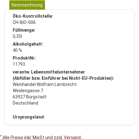
Kennzeichnung
Öko-Kontrollstelle:
CH-BIO-006
Füllmenge:
0,35l
Alkoholgehalt:
40 %
ProduktNr:
11793
verantw. Lebensmittelunternehmer
(Abfüller bzw. Einführer bei Nicht-EU-Produkten):
Weinhandel Wolfram Lambrecht
Weidengasse 7
63927 Bürgstadt
Deutschland
Ursprungsland:
*
Alle Preise inkl. MwSt und zzgl.
Versand
.