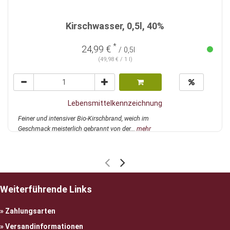
Kirschwasser, 0,5l, 40%
*
24,99 €
/ 0,5l
(49,98 € / 1 l)
Lebensmittelkennzeichnung
Feiner und intensiver Bio-Kirschbrand, weich im
Geschmack meisterlich gebrannt von der...
mehr
Weiterführende Links
Zahlungsarten
Versandinformationen