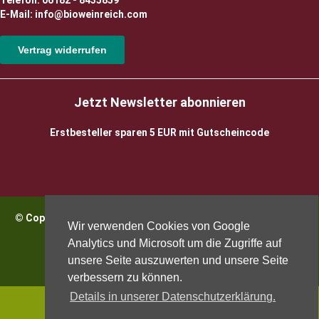
Telefon: 06182 - 8435859
E-Mail: info@bioweinreich.com
Vertrag widerrufen
Jetzt Newsletter abonnieren
Erstbesteller sparen 5 EUR mit Gutscheincode
© Copyright 2026 BioWeinReich. Alle Rechte vorbehalten |
Wir verwenden Cookies von Google
Impressum
Analytics und Microsoft um die Zugriffe auf
unsere Seite auszuwerten und unsere Seite
verbessern zu können.
Details in unserer Datenschutzerklärung.