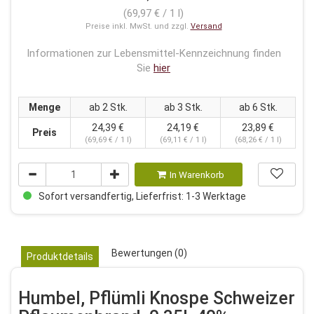
(69,97 € / 1 l)
Preise inkl. MwSt. und zzgl.
Versand
Informationen zur Lebensmittel-Kennzeichnung finden
Sie
hier
Menge
ab 2 Stk.
ab 3 Stk.
ab 6 Stk.
24,39 €
24,19 €
23,89 €
Preis
(69,69 € / 1 l)
(69,11 € / 1 l)
(68,26 € / 1 l)
In Warenkorb
Sofort versandfertig, Lieferfrist: 1-3 Werktage
Bewertungen (0)
Produktdetails
Humbel, Pflümli Knospe Schweizer