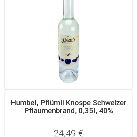
Humbel, Pflümli Knospe Schweizer
Pflaumenbrand, 0,35l, 40%
24,49 €