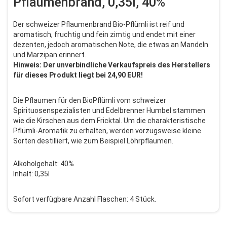
Pflaumenbrand, 0,35l, 40%
Der schweizer Pflaumenbrand Bio-Pflümli ist reif und
aromatisch, fruchtig und fein zimtig und endet mit einer
dezenten, jedoch aromatischen Note, die etwas an Mandeln
und Marzipan erinnert.
Hinweis: Der unverbindliche Verkaufspreis des Herstellers
für dieses Produkt liegt bei 24,90 EUR!
Die Pflaumen für den BioPflümli vom schweizer
Spirituosenspezialisten und Edelbrenner Humbel stammen
wie die Kirschen aus dem Fricktal. Um die charakteristische
Pflümli-Aromatik zu erhalten, werden vorzugsweise kleine
Sorten destilliert, wie zum Beispiel Löhrpflaumen.
Alkoholgehalt: 40%
Inhalt: 0,35l
Sofort verfügbare Anzahl Flaschen: 4 Stück.