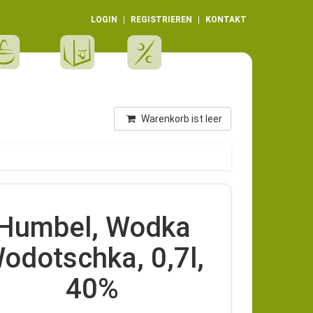
LOGIN
REGISTRIEREN
KONTAKT
Warenkorb ist leer
Humbel, Wodka
odotschka, 0,7l,
40%