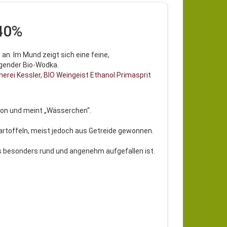
40%
e an. Im Mund zeigt sich eine feine,
ugender Bio-Wodka.
nerei Kessler, BIO Weingeist Ethanol Primasprit
avon und meint „Wässerchen“.
rtoffeln, meist jedoch aus Getreide gewonnen.
s besonders rund und angenehm aufgefallen ist.