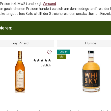
 Preise inkl. MwSt und zzgl.
Versand
.
en gestrichenen Preisen handelt es sich um den niedrigsten Preis der 
aketangeboten/Sets stellt der Streichpreis den unrabattierten Einzel
ieren:
Guy Pinard
Humbel
Vegan
bio
lieblich