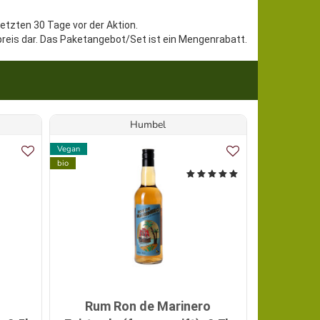
letzten 30 Tage vor der Aktion.
preis dar. Das Paketangebot/Set ist ein Mengenrabatt.
Humbel
Vegan
Vegan
bio
bio
Rum Ron de Marinero