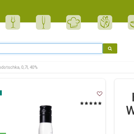
dotschka, 0,7l, 40%
W