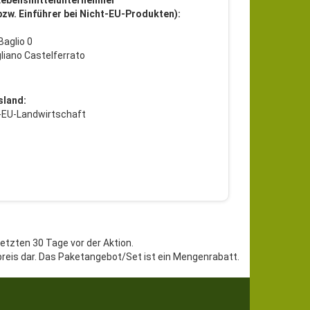
Lebensmittelunternehmer
 bzw. Einführer bei Nicht-EU-Produkten):
aglio 0
liano Castelferrato
sland:
t-EU-Landwirtschaft
letzten 30 Tage vor der Aktion.
preis dar. Das Paketangebot/Set ist ein Mengenrabatt.