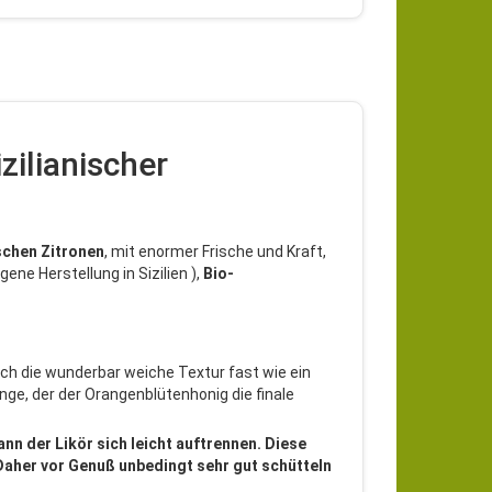
zilianischer
ischen
Zitronen
, mit enormer Frische und Kraft,
igene Herstellung in Sizilien ),
Bio-
och die wunderbar weiche Textur fast wie ein
ange, der der Orangenblütenhonig die finale
n der Likör sich leicht auftrennen. Diese
Daher vor Genuß unbedingt sehr gut schütteln