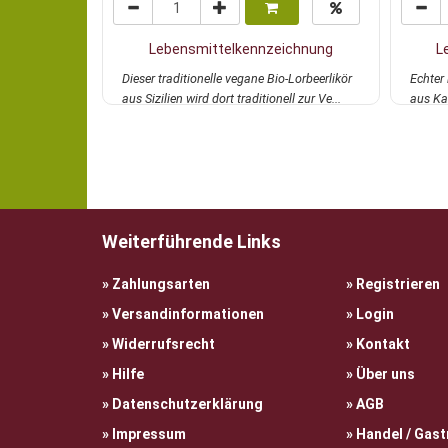
Lebensmittelkennzeichnung
L
Dieser traditionelle vegane Bio-Lorbeerlikör
Echter 
aus Sizilien wird dort traditionell zur Ve...
aus Ka
mehr
traditi
Weiterführende Links
Zahlungsarten
Registrieren
Versandinformationen
Login
Widerrufsrecht
Kontakt
Hilfe
Über uns
Datenschutzerklärung
AGB
Impressum
Handel / Gas