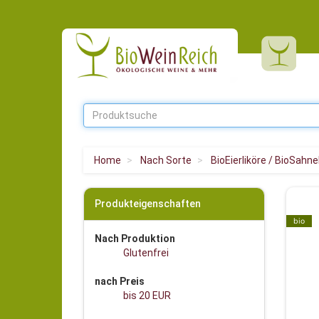
Home
Nach Sorte
BioEierliköre / BioSahne
Produkteigenschaften
bio
Nach Produktion
Glutenfrei
nach Preis
bis 20 EUR