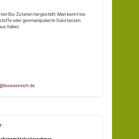
esten Bio-Zutaten hergestellt. Man kennt bei
bstoffe oder genmanipulierte Substanzen
s Italien.
@bioweinreich.de
.
r: