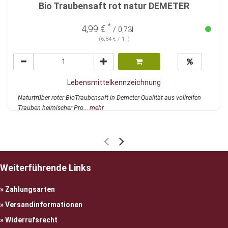
Bio Traubensaft rot natur DEMETER
*
4,99 €
/ 0,73l
(6,84 € / 1 l)
Lebensmittelkennzeichnung
Naturtrüber roter BioTraubensaft in Demeter-Qualität aus vollreifen
Trauben heimischer Pro...
mehr
Weiterführende Links
Zahlungsarten
Versandinformationen
Widerrufsrecht