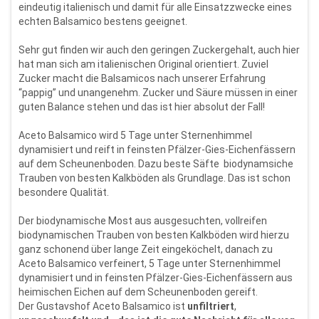
eindeutig italienisch und damit für alle Einsatzzwecke eines
echten Balsamico bestens geeignet.
Sehr gut finden wir auch den geringen Zuckergehalt, auch hier
hat man sich am italienischen Original orientiert. Zuviel
Zucker macht die Balsamicos nach unserer Erfahrung
“pappig” und unangenehm. Zucker und Säure müssen in einer
guten Balance stehen und das ist hier absolut der Fall!
Aceto Balsamico wird 5 Tage unter Sternenhimmel
dynamisiert und reift in feinsten Pfälzer-Gies-Eichenfässern
auf dem Scheunenboden. Dazu beste Säfte biodynamsiche
Trauben von besten Kalkböden als Grundlage. Das ist schon
besondere Qualität.
Der biodynamische Most aus ausgesuchten, vollreifen
biodynamischen Trauben von besten Kalkböden wird hierzu
ganz schonend über lange Zeit eingeköchelt, danach zu
Aceto Balsamico verfeinert, 5 Tage unter Sternenhimmel
dynamisiert und in feinsten Pfälzer-Gies-Eichenfässern aus
heimischen Eichen auf dem Scheunenboden gereift.
Der Gustavshof Aceto Balsamico ist
unfiltriert
,