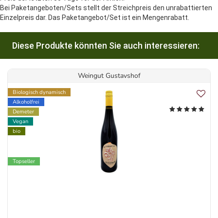
Bei Paketangeboten/Sets stellt der Streichpreis den unrabattierten
Einzelpreis dar. Das Paketangebot/Set ist ein Mengenrabatt.
Diese Produkte könnten Sie auch interessieren:
Weingut Gustavshof
Biologisch dynamisch
Alkoholfrei
Demeter
Vegan
bio
Topseller