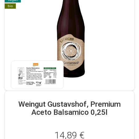
bio
Weingut Gustavshof, Premium
Aceto Balsamico 0,25l
14,89 €