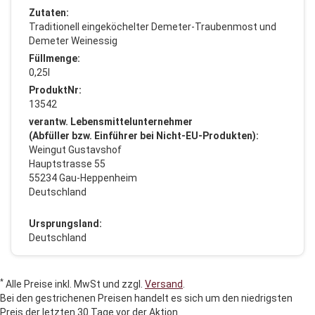
Zutaten:
Traditionell eingeköchelter Demeter-Traubenmost und
Demeter Weinessig
Füllmenge:
0,25l
ProduktNr:
13542
verantw. Lebensmittelunternehmer
(Abfüller bzw. Einführer bei Nicht-EU-Produkten):
Weingut Gustavshof
Hauptstrasse 55
55234 Gau-Heppenheim
Deutschland
Ursprungsland:
Deutschland
*
Alle Preise inkl. MwSt und zzgl.
Versand
.
Bei den gestrichenen Preisen handelt es sich um den niedrigsten
Preis der letzten 30 Tage vor der Aktion.