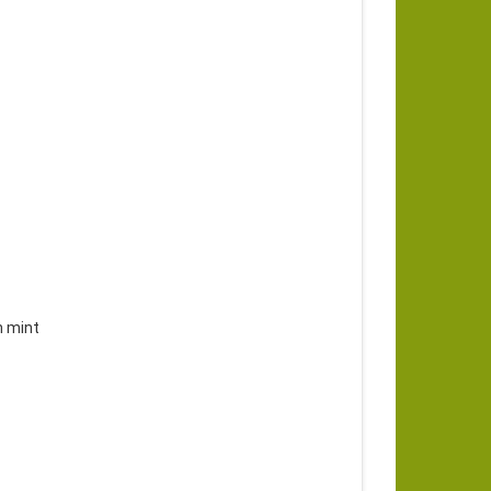
h mint