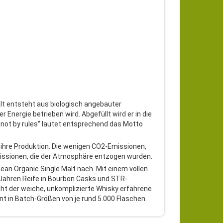
alt entsteht aus biologisch angebauter
r Energie betrieben wird. Abgefüllt wird er in die
 not by rules“ lautet entsprechend das Motto
r ihre Produktion. Die wenigen CO2-Emissionen,
Emissionen, die der Atmosphäre entzogen wurden.
an Organic Single Malt nach. Mit einem vollen
 Jahren Reife in Bourbon Casks und STR-
cht der weiche, unkomplizierte Whisky erfahrene
int in Batch-Größen von je rund 5.000 Flaschen.