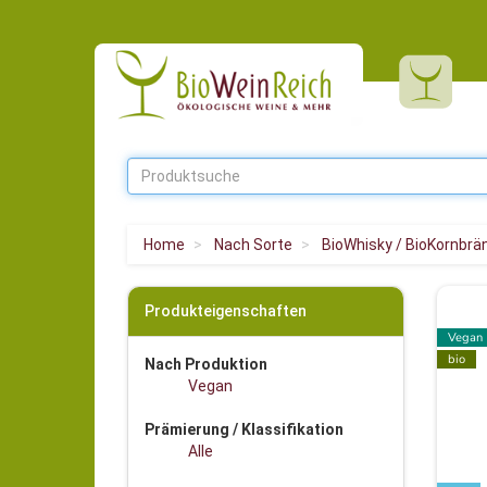
Home
Nach Sorte
BioWhisky / BioKornbrä
Produkteigenschaften
Vegan
bio
Nach Produktion
Vegan
Prämierung / Klassifikation
Alle