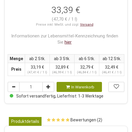
33,39 €
(47,70 € / 1 l)
Preise inkl. MwSt. und zzgl.
Versand
Informationen zur Lebensmittel-Kennzeichnung finden
Sie
hier
Menge
ab 2 Stk.
ab 3 Stk.
ab 6 Stk.
ab 12 Stk.
33,19 €
32,89 €
32,79 €
32,49 €
Preis
(47,41 € / 1 l)
(46,99 € / 1 l)
(46,84 € / 1 l)
(46,41 € / 1 l)
In Warenkorb
Sofort versandfertig, Lieferfrist: 1-3 Werktage
Bewertungen (2)
Produktdetails