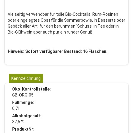
Vielseitig verwendbar für tolle Bio-Cocktails, Rum-Rosinen
oder eingelegtes Obst für die Sommerbowle, in Desserts oder
Gebäck aller Art, für den berühmten 'Schuss' in Tee oder in
Bio-Glühwein aber auch pur ein runder Genuß.
Hinweis: Sofort verfügbarer Bestand: 16 Flaschen.
Kennzeichnung
Öko-Kontrollstelle:
GB-ORG-05
Füllmenge:
0,7l
Alkoholgehalt:
37,5 %
ProduktNr: