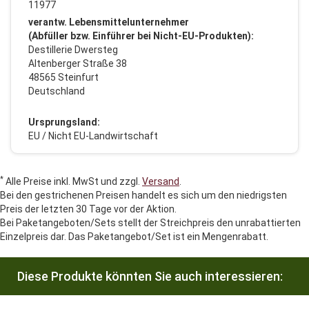
11977
verantw. Lebensmittelunternehmer
(Abfüller bzw. Einführer bei Nicht-EU-Produkten):
Destillerie Dwersteg
Altenberger Straße 38
48565 Steinfurt
Deutschland
Ursprungsland:
EU / Nicht EU-Landwirtschaft
*
Alle Preise inkl. MwSt und zzgl.
Versand
.
Bei den gestrichenen Preisen handelt es sich um den niedrigsten
Preis der letzten 30 Tage vor der Aktion.
Bei Paketangeboten/Sets stellt der Streichpreis den unrabattierten
Einzelpreis dar. Das Paketangebot/Set ist ein Mengenrabatt.
Diese Produkte könnten Sie auch interessieren: