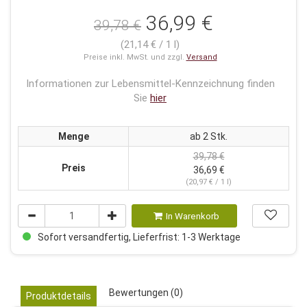
36,99 €
39,78 €
(21,14 € / 1 l)
Preise inkl. MwSt. und zzgl.
Versand
Informationen zur Lebensmittel-Kennzeichnung finden
Sie
hier
Menge
ab 2 Stk.
39,78 €
Preis
36,69 €
(20,97 € / 1 l)
In Warenkorb
Sofort versandfertig, Lieferfrist: 1-3 Werktage
Bewertungen (0)
Produktdetails