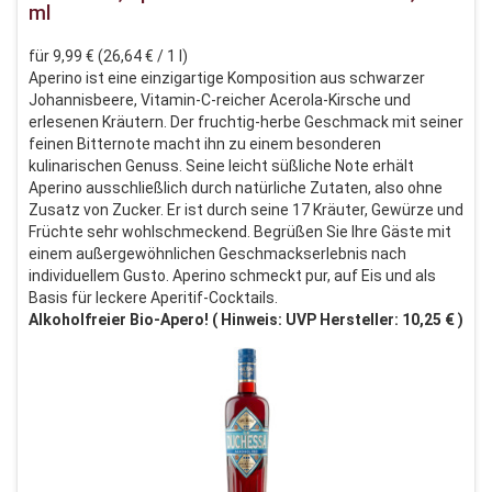
ml
für 9,99 € (26,64 € / 1 l)
Aperino ist eine einzigartige Komposition aus schwarzer
Johannisbeere, Vitamin-C-reicher Acerola-Kirsche und
erlesenen Kräutern. Der fruchtig-herbe Geschmack mit seiner
feinen Bitternote macht ihn zu einem besonderen
kulinarischen Genuss. Seine leicht süßliche Note erhält
Aperino ausschließlich durch natürliche Zutaten, also ohne
Zusatz von Zucker. Er ist durch seine 17 Kräuter, Gewürze und
Früchte sehr wohlschmeckend. Begrüßen Sie Ihre Gäste mit
einem außergewöhnlichen Geschmackserlebnis nach
individuellem Gusto. Aperino schmeckt pur, auf Eis und als
Basis für leckere Aperitif-Cocktails.
Alkoholfreier Bio-Apero! ( Hinweis: UVP Hersteller: 10,25 € )