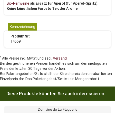
Bio-Perlweine
als
Ersatz
für
Aperol (für Aperol-Spritz)
.
Keine künstlichen Farbstoffe oder Aromen.
Kennzeichnung
ProduktNr:
14659
*
Alle Preise inkl. MwSt und zzgl.
Versand
.
Bei den gestrichenen Preisen handelt es sich um den niedrigsten
Preis der letzten 30 Tage vor der Aktion.
Bei Paketangeboten/Sets stellt der Streichpreis den unrabattierten
Einzelpreis dar. Das Paketangebot/Set ist ein Mengenrabatt.
Diese Produkte könnten Sie auch interessieren:
Domaine de La Flaguerie