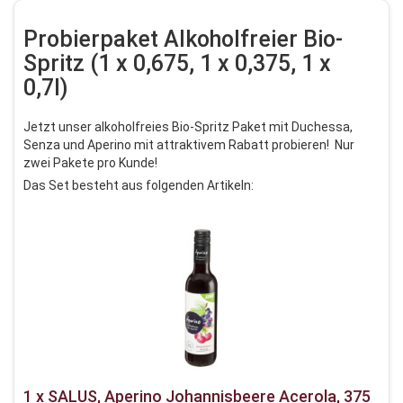
Probierpaket Alkoholfreier Bio-
Spritz (1 x 0,675, 1 x 0,375, 1 x
0,7l)
Jetzt unser alkoholfreies Bio-Spritz Paket mit Duchessa,
Senza und Aperino mit attraktivem Rabatt probieren! Nur
zwei Pakete pro Kunde!
Das Set besteht aus folgenden Artikeln:
1 x SALUS, Aperino Johannisbeere Acerola, 375