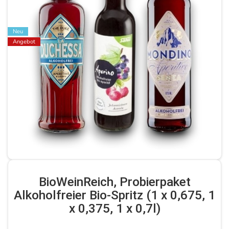
Neu
Angebot
BioWeinReich, Probierpaket
Alkoholfreier Bio-Spritz (1 x 0,675, 1
x 0,375, 1 x 0,7l)