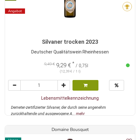
Angebot
Silvaner trocken 2023
Deutscher Qualitätswein Rheinhessen
*
9,49 €
9,29 €
/ 0,75l
(12,39 € / 1 l)
Lebensmittelkennzeichnung
Demeter-zertifizierter Silvaner, der durch seine angenehm
zurückhaltende und ausgewogene A...
mehr
Domaine Bousquet