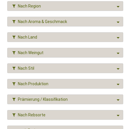
Nach Region
Nach Aroma & Geschmack
Nach Land
Nach Weingut
Nach Stil
Nach Produktion
Prämierung / Klassifikation
Nach Rebsorte