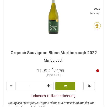
2022
trocken
Organic Sauvignon Blanc Marlborough 2022
Marlborough
*
11,99 €
/ 0,75l
(15,99 € / 1 l)
Lebensmittelkennzeichnung
Biologisch erzeugter Sauvignon Blanc aus Neuseeland aus der Top-