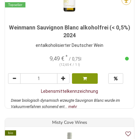
Topseller
Weinmann Sauvignon Blanc alkoholfrei (< 0,5%)
2024
entalkoholisierter Deutscher Wein
*
9,49 €
/ 0,75l
(12,65 € / 1 l)
Lebensmittelkennzeichnung
Dieser biologisch dynamisch erzeugte Sauvignon Blanc wurde im
Vakuumverfahren schonend ent...
mehr
Misty Cove Wines
bio