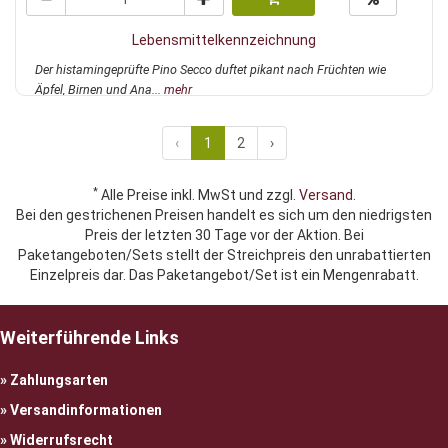
Lebensmittelkennzeichnung
Der histamingeprüfte Pino Secco duftet pikant nach Früchten wie
Äpfel, Birnen und Ana...
mehr
‹
1
2
›
*
Alle Preise inkl. MwSt und zzgl.
Versand
.
Bei den gestrichenen Preisen handelt es sich um den niedrigsten
Preis der letzten 30 Tage vor der Aktion. Bei
Paketangeboten/Sets stellt der Streichpreis den unrabattierten
Einzelpreis dar. Das Paketangebot/Set ist ein Mengenrabatt.
Weiterführende Links
Zahlungsarten
Versandinformationen
Widerrufsrecht