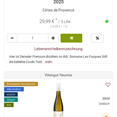
2025
Côtes de Provence
*
29,99 €
/ 3 Liter
(10,00 € / 1 l)
Lebensmittelkennzeichnung
Hier ist Demeter Premium-BioWein im Bib: Domaine Les Fouques füllt
die beliebte Cuvée Trad...
mehr
Weingut Neumer
Biologisch dynamisch
Alkoholfrei
ecovin
2024
Vegan
lieblich
bio