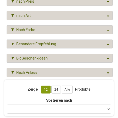
nach Preis
nach Art
Nach Farbe
Besondere Empfehlung
BioGeschenkideen
Nach Anlass
Zeige
Produkte
12
24
Alle
Sortieren nach