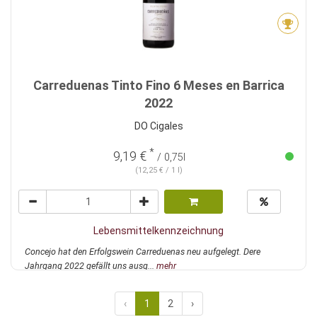
Carreduenas Tinto Fino 6 Meses en Barrica
2022
DO Cigales
*
9,19 €
/ 0,75l
(12,25 € / 1 l)
Lebensmittelkennzeichnung
Concejo hat den Erfolgswein Carreduenas neu aufgelegt. Dere
Jahrgang 2022 gefällt uns ausg...
mehr
‹
1
2
›