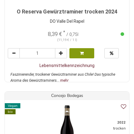
O Reserva Gewürztraminer trocken 2024
DO Valle Del Rapel
*
8,39 €
/ 0,75l
(11,19 € / 1 l)
Lebensmittelkennzeichnung
Faszinierender, trockener Gewürztraminer aus Chile! Das typische
Aroma des Gewürztraminers...
mehr
Concejo Bodegas
Vegan
bio
2022
trocken