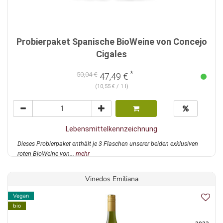
Probierpaket Spanische BioWeine von Concejo
Cigales
*
50,04 €
47,49 €
(10,55 € / 1 l)
Lebensmittelkennzeichnung
Dieses Probierpaket enthält je 3 Flaschen unserer beiden exklusiven
roten BioWeine von...
mehr
Vinedos Emiliana
Vegan
bio