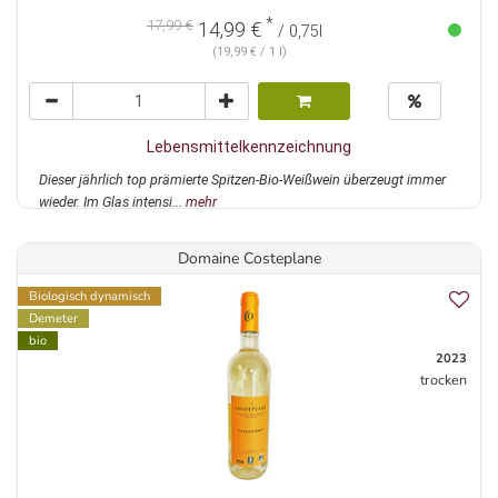
*
17,99 €
14,99 €
/ 0,75l
(19,99 € / 1 l)
Lebensmittelkennzeichnung
Dieser jährlich top prämierte Spitzen-Bio-Weißwein überzeugt immer
wieder. Im Glas intensi...
mehr
Domaine Costeplane
Biologisch dynamisch
Demeter
bio
2023
trocken