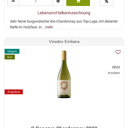
Lebensmittelkennzeichnung
Sehr feiner burgundischer Bio-Chardonnay aus Top-Lage, mit dezenter
Reife im Holzfass. In...
mehr
Vinedos Emiliana
Vegan
bio
2022
trocken
Angebot