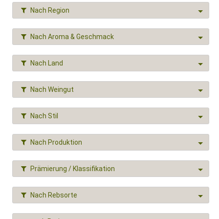
Nach Region
Nach Aroma & Geschmack
Nach Land
Nach Weingut
Nach Stil
Nach Produktion
Prämierung / Klassifikation
Nach Rebsorte