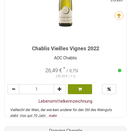
trocken
Chablis Vieilles Vignes 2022
AOC Chablis
*
26,49 €
/ 0,75l
(35,32 € / 1 l)
Lebensmittelkennzeichnung
Vielleicht der Wein, der wie kein anderer für den Stil des Weinguts
steht. Von gut 70 Jahr...
mehr
Domaine Chapelle