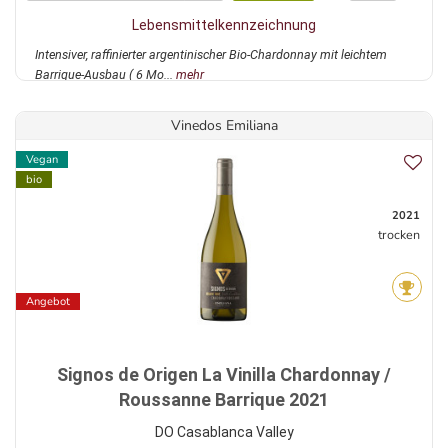
Lebensmittelkennzeichnung
Intensiver, raffinierter argentinischer Bio-Chardonnay mit leichtem
Barrique-Ausbau ( 6 Mo...
mehr
Vinedos Emiliana
Vegan
bio
2021
trocken
Angebot
Signos de Origen La Vinilla Chardonnay /
Roussanne Barrique 2021
DO Casablanca Valley