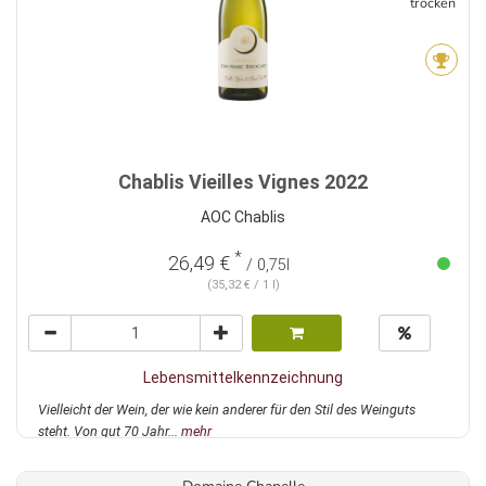
trocken
Chablis Vieilles Vignes 2022
AOC Chablis
*
26,49 €
/ 0,75l
(35,32 € / 1 l)
Lebensmittelkennzeichnung
Vielleicht der Wein, der wie kein anderer für den Stil des Weinguts
steht. Von gut 70 Jahr...
mehr