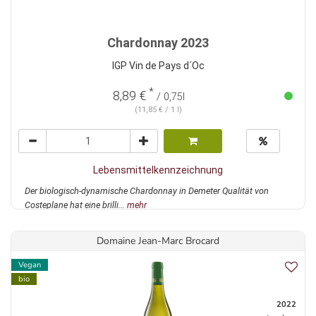
Chardonnay 2023
IGP Vin de Pays d´Oc
*
8,89 €
/ 0,75l
(11,85 € / 1 l)
Lebensmittelkennzeichnung
Der biologisch-dynamische Chardonnay in Demeter Qualität von
Costeplane hat eine brilli...
mehr
Domaine Jean-Marc Brocard
Vegan
bio
2022