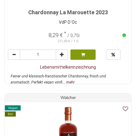
Chardonnay La Marouette 2023
VdP D´Oc
*
8,29 €
/ 0,75l
(11,05 € / 1 l)
Lebensmittelkennzeichnung
Feiner und klassisch-französischer Chardonnay, frisch und
aromatisch. Perfekt vegan vinifi...
mehr
Walcher
Vegan
bio