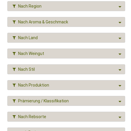
Nach Region
Nach Aroma & Geschmack
Nach Land
Nach Weingut
Nach Stil
Nach Produktion
Prämierung / Klassifikation
Nach Rebsorte