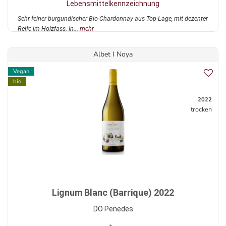
Lebensmittelkennzeichnung
Sehr feiner burgundischer Bio-Chardonnay aus Top-Lage, mit dezenter
Reife im Holzfass. In...
mehr
Albet I Noya
Vegan
bio
2022
trocken
Lignum Blanc (Barrique) 2022
DO Penedes