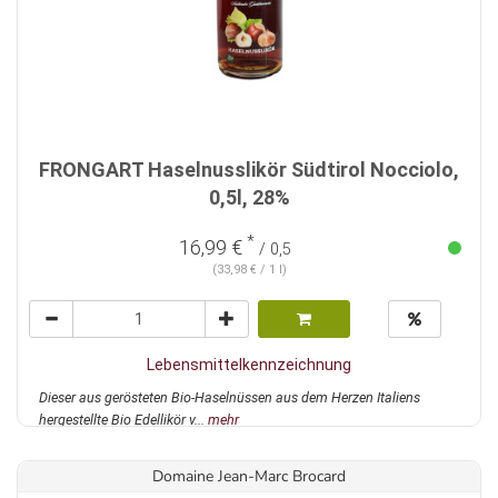
FRONGART Haselnusslikör Südtirol Nocciolo,
0,5l, 28%
*
16,99 €
/ 0,5
(33,98 € / 1 l)
Lebensmittelkennzeichnung
Dieser aus gerösteten Bio-Haselnüssen aus dem Herzen Italiens
hergestellte Bio Edellikör v...
mehr
Domaine Jean-Marc Brocard