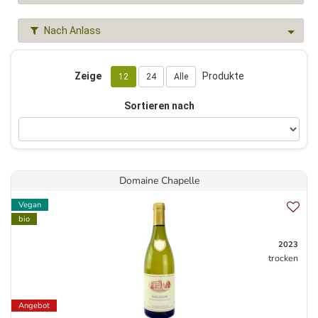
Nach Anlass
Zeige
Produkte
12
24
Alle
Sortieren nach
Domaine Chapelle
Vegan
bio
2023
trocken
Angebot