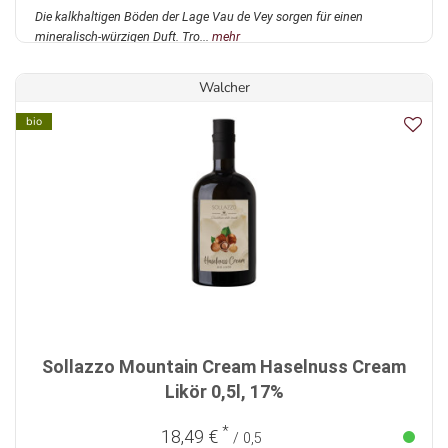
Die kalkhaltigen Böden der Lage Vau de Vey sorgen für einen
mineralisch-würzigen Duft. Tro...
mehr
Walcher
bio
Sollazzo Mountain Cream Haselnuss Cream
Likör 0,5l, 17%
*
18,49 €
/ 0,5