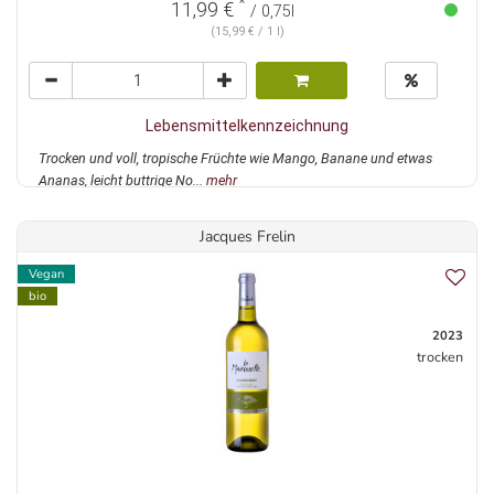
*
11,99 €
/ 0,75l
(15,99 € / 1 l)
Lebensmittelkennzeichnung
Trocken und voll, tropische Früchte wie Mango, Banane und etwas
Ananas, leicht buttrige No...
mehr
Jacques Frelin
Vegan
bio
2023
trocken