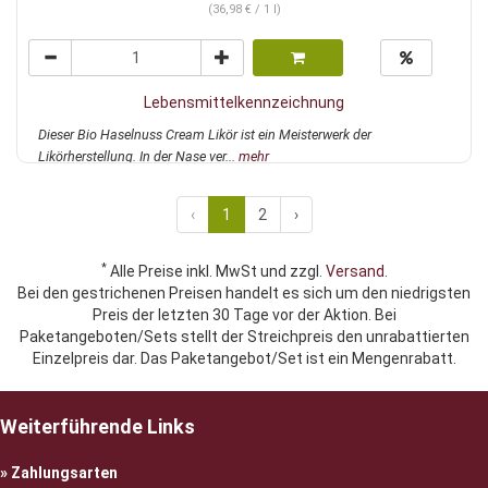
(36,98 € / 1 l)
Lebensmittelkennzeichnung
Dieser Bio Haselnuss Cream Likör ist ein Meisterwerk der
Likörherstellung. In der Nase ver...
mehr
‹
1
2
›
*
Alle Preise inkl. MwSt und zzgl.
Versand
.
Bei den gestrichenen Preisen handelt es sich um den niedrigsten
Preis der letzten 30 Tage vor der Aktion. Bei
Paketangeboten/Sets stellt der Streichpreis den unrabattierten
Einzelpreis dar. Das Paketangebot/Set ist ein Mengenrabatt.
Weiterführende Links
Zahlungsarten