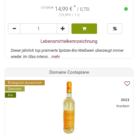
*
17,99 €
14,99 €
/ 0,75l
(19,99 € / 1 l)
Lebensmittelkennzeichnung
Dieser jährlich top prämierte Spitzen-Bio-Weißwein überzeugt immer
wieder. Im Glas intensi...
mehr
Domaine Costeplane
Biologisch dynamisch
Demeter
bio
2023
trocken