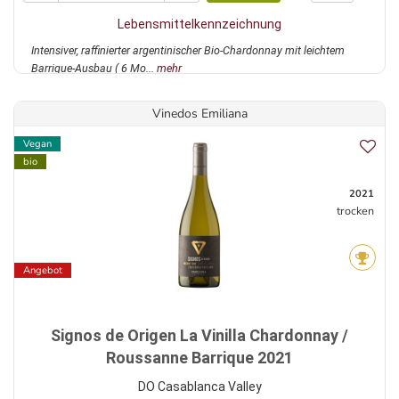
Lebensmittelkennzeichnung
Intensiver, raffinierter argentinischer Bio-Chardonnay mit leichtem
Barrique-Ausbau ( 6 Mo...
mehr
Vinedos Emiliana
Vegan
bio
2021
trocken
Angebot
Signos de Origen La Vinilla Chardonnay /
Roussanne Barrique 2021
DO Casablanca Valley