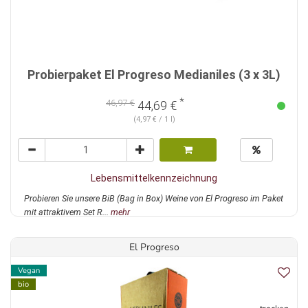
Probierpaket El Progreso Medianiles (3 x 3L)
*
46,97 €
44,69 €
(4,97 € / 1 l)
Lebensmittelkennzeichnung
Probieren Sie unsere BiB (Bag in Box) Weine von El Progreso im Paket
mit attraktivem Set R...
mehr
El Progreso
Vegan
bio