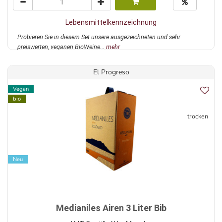
Lebensmittelkennzeichnung
Probieren Sie in diesem Set unsere ausgezeichneten und sehr
preiswerten, veganen BioWeine...
mehr
El Progreso
Vegan
bio
trocken
Neu
Medianiles Airen 3 Liter Bib