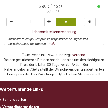
*
5,89 €
/ 0,75l
(7,85 € / 1 l)
Lebensmittelkennzeichnung
Intensiver fruchtiger Tempranillo hergestellt ohne Zugabe von
Schwefel! Dieser Bio-Rotwein...
mehr
*
Alle Preise inkl. MwSt und zzgl.
Versand
.
Bei den gestrichenen Preisen handelt es sich um den niedrigsten
Preis der letzten 30 Tage vor der Aktion. Bei
Paketangeboten/Sets stellt der Streichpreis den unrabattierten
Einzelpreis dar. Das Paketangebot/Set ist ein Mengenrabatt.
Weiterführende Links
Zahlungsarten
Versandinformationen