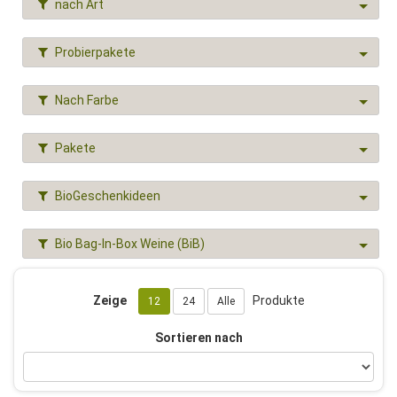
nach Art
Probierpakete
Nach Farbe
Pakete
BioGeschenkideen
Bio Bag-In-Box Weine (BiB)
Zeige
Produkte
12
24
Alle
Sortieren nach