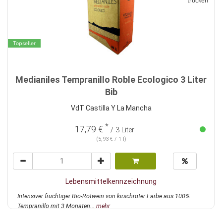
trocken
Topseller
Medianiles Tempranillo Roble Ecologico 3 Liter
Bib
VdT Castilla Y La Mancha
*
17,79 €
/ 3 Liter
(5,93 € / 1 l)
Lebensmittelkennzeichnung
Intensiver fruchtiger Bio-Rotwein von kirschroter Farbe aus 100%
Tempranillo mit 3 Monaten...
mehr