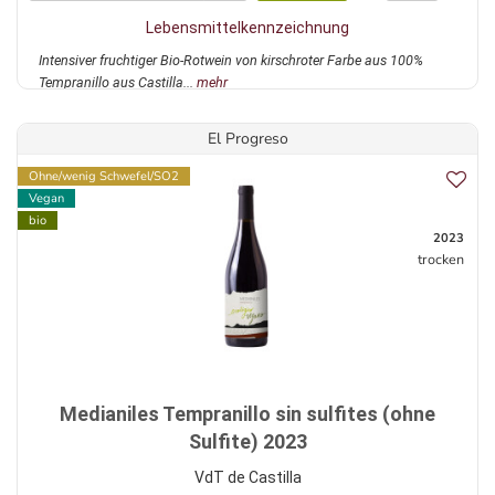
Lebensmittelkennzeichnung
Intensiver fruchtiger Bio-Rotwein von kirschroter Farbe aus 100%
Tempranillo aus Castilla...
mehr
El Progreso
Ohne/wenig Schwefel/SO2
Vegan
bio
2023
trocken
Medianiles Tempranillo sin sulfites (ohne
Sulfite) 2023
VdT de Castilla