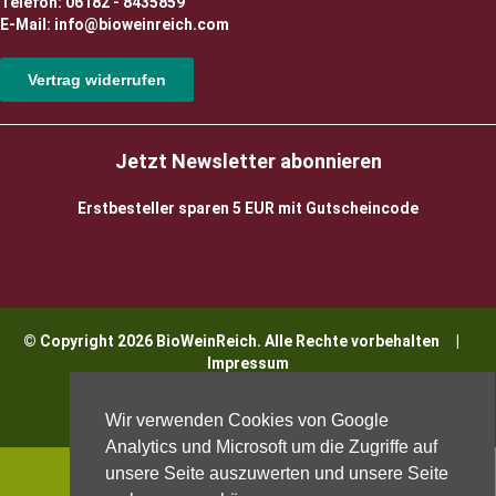
Telefon: 06182 - 8435859
E-Mail: info@bioweinreich.com
Vertrag widerrufen
Jetzt Newsletter abonnieren
Erstbesteller sparen 5 EUR mit Gutscheincode
© Copyright 2026 BioWeinReich. Alle Rechte vorbehalten |
Impressum
Wir verwenden Cookies von Google
Analytics und Microsoft um die Zugriffe auf
unsere Seite auszuwerten und unsere Seite