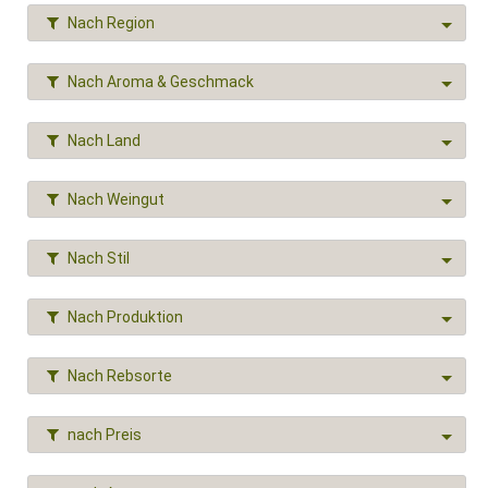
Nach Region
Nach Aroma & Geschmack
Nach Land
Nach Weingut
Nach Stil
Nach Produktion
Nach Rebsorte
nach Preis