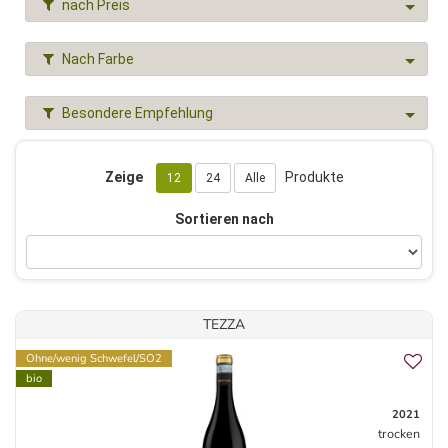
nach Preis
Nach Farbe
Besondere Empfehlung
Zeige
Produkte
12
24
Alle
Sortieren nach
TEZZA
Ohne/wenig Schwefel/SO2
bio
2021
trocken