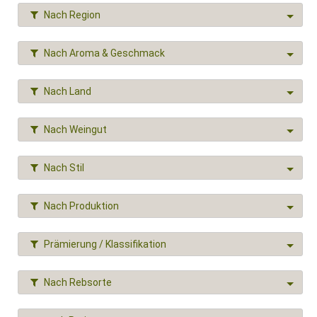
Nach Region
Nach Aroma & Geschmack
Nach Land
Nach Weingut
Nach Stil
Nach Produktion
Prämierung / Klassifikation
Nach Rebsorte