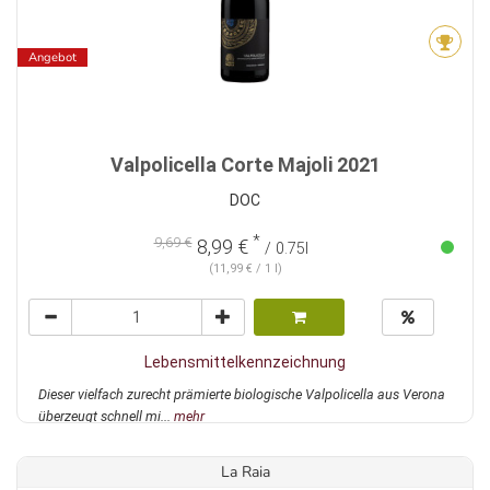
Angebot
Valpolicella Corte Majoli 2021
DOC
*
9,69 €
8,99 €
/ 0.75l
(11,99 € / 1 l)
Lebensmittelkennzeichnung
Dieser vielfach zurecht prämierte biologische Valpolicella aus Verona
überzeugt schnell mi...
mehr
La Raia