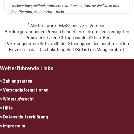
Hochwertiger, vielfach prämierter strohgelber Cortese Weißwein aus
dem Piemont, schöne Not...
mehr
*
Alle Preise inkl. MwSt und zzgl.
Versand
.
Bei den gestrichenen Preisen handelt es sich um den niedrigsten
Preis der letzten 30 Tage vor der Aktion. Bei
Paketangeboten/Sets stellt der Streichpreis den unrabattierten
Einzelpreis dar. Das Paketangebot/Set ist ein Mengenrabatt.
Weiterführende Links
Zahlungsarten
Versandinformationen
Widerrufsrecht
Hilfe
Datenschutzerklärung
Impressum