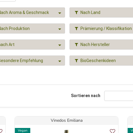
Nach Aroma & Geschmack
Nach Land
Nach Produktion
Prämierung / Klassifikation
nach Art
Nach Hersteller
Besondere Empfehlung
BioGeschenkideen
Sortieren nach
Vinedos Emiliana
Vegan
V