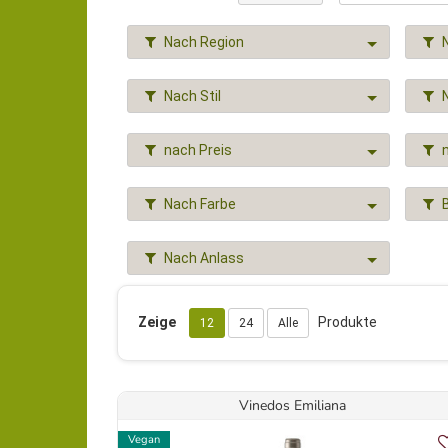
Nach Region
Nach Stil
nach Preis
Nach Farbe
Nach Anlass
Zeige
Produkte
12
24
Alle
Vinedos Emiliana
Vegan