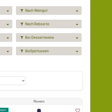
Nach Weingut
Nach Rebsorte
Bio-Dessertweine
BioSpirituosen
Rovero
egan