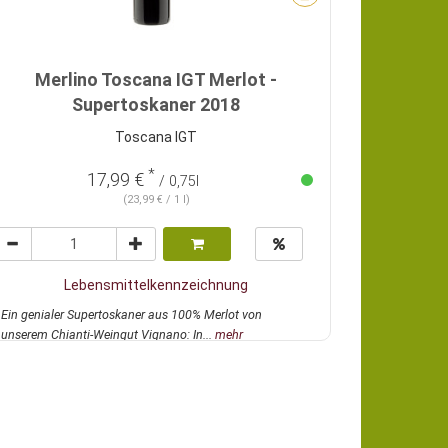
Merlino Toscana IGT Merlot -
Supertoskaner 2018
Toscana IGT
*
17,99 €
/ 0,75l
(23,99 € / 1 l)
Lebensmittelkennzeichnung
Ein genialer Supertoskaner aus 100% Merlot von
unserem Chianti-Weingut Vignano: In...
mehr