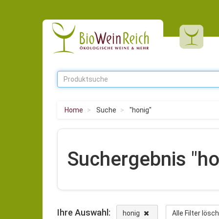
Home
Suche
"honig"
Suchergebnis "ho
Ihre Auswahl:
honig
Alle Filter lös