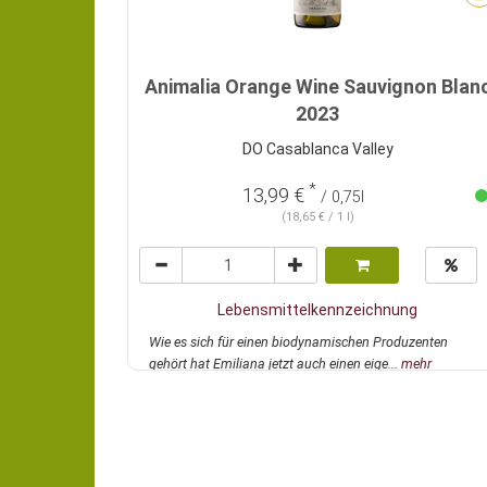
Animalia Orange Wine Sauvignon Blan
2023
DO Casablanca Valley
*
13,99 €
/ 0,75l
(18,65 € / 1 l)
Lebensmittelkennzeichnung
Wie es sich für einen biodynamischen Produzenten
gehört hat Emiliana jetzt auch einen eige...
mehr