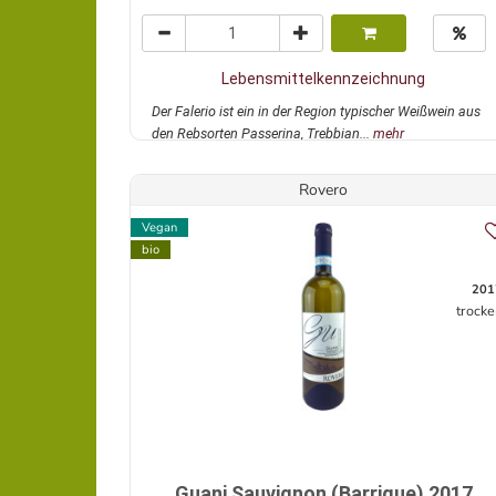
Lebensmittelkennzeichnung
Der Falerio ist ein in der Region typischer Weißwein aus
den Rebsorten Passerina, Trebbian...
mehr
Rovero
Vegan
bio
201
trocke
Guani Sauvignon (Barrique) 2017