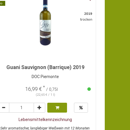
io
2019
trocken
Guani Sauvignon (Barrique) 2019
DOC Piemonte
*
16,99 €
/ 0,75l
(22,65 € / 1 l)
Lebensmittelkennzeichnung
Sehr aromatischer, langlebiger Weißwein mit 12 Monaten