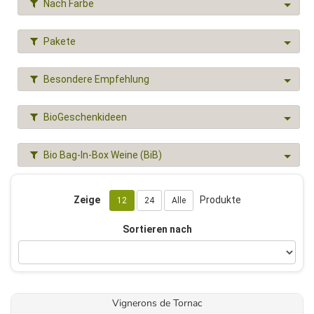
Nach Farbe
Pakete
Besondere Empfehlung
BioGeschenkideen
Bio Bag-In-Box Weine (BiB)
Zeige
Produkte
12
24
Alle
Sortieren nach
Vignerons de Tornac