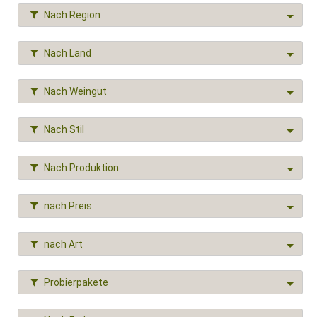
Nach Region
Nach Land
Nach Weingut
Nach Stil
Nach Produktion
nach Preis
nach Art
Probierpakete