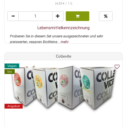
(4,83 € / 1 l)
Lebensmittelkennzeichnung
Probieren Sie in diesem Set unsere ausgezeichneten und sehr
preiswerten, veganen BioWeine...
mehr
Collevite
Vegan
bio
Angebot