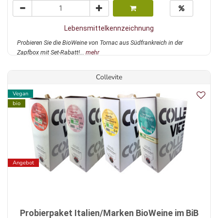
Lebensmittelkennzeichnung
Probieren Sie die BioWeine von Tornac aus Südfrankreich in der
Zapfbox mit Set-Rabatt!...
mehr
Collevite
Vegan
bio
Angebot
Probierpaket Italien/Marken BioWeine im BiB