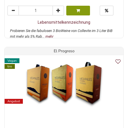
Lebensmittelkennzeichnung
Probieren Sie die fabulosen 3 BioWeine von Collevite im 3 Liter BiB
mit mehr als 5% Rab...
mehr
El Progreso
Vegan
bio
Angebot