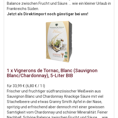
Balance zwischen Frucht und Säure. ... wie ein kleiner Urlaub in
Frankreichs Süden.
Jetzt als Direktimport noch günstiger bei uns!
1 x Vignerons de Tornac, Blanc (Sauvignon
Blanc/Chardonnay), 5-Liter BIB
für 33,99 € (6,80 € / 1 l)
Frischer und fruchtiger südfranzösischer Weißwein aus
Sauvignon Blanc und Chardonnay. Knackige Säure mit viel
Stachelbeere und etwas Granny Smith Apfel in der Nase,
spritzig und erfrischend aber dennoch mit einer gewissen
Samtigkeit vom Chardonnay und schöner Mineralität. Feiner
Nachhall. Schöne Balance zwischen Frucht und Säure. ... wie