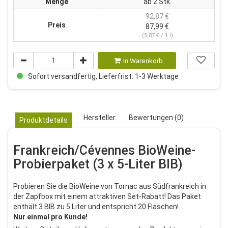
Menge
ab 2 Stk.
92,87 €
Preis
87,99 €
(5,87 € / 1 l)
In Warenkorb
Sofort versandfertig, Lieferfrist: 1-3 Werktage
Hersteller
Bewertungen (0)
Produktdetails
Frankreich/Cévennes BioWeine-
Probierpaket (3 x 5-Liter BIB)
Probieren Sie die BioWeine von Tornac aus Südfrankreich in
der Zapfbox mit einem attraktiven Set-Rabatt! Das Paket
enthält 3 BIB zu 5 Liter und entspricht 20 Flaschen!
Nur einmal pro Kunde!