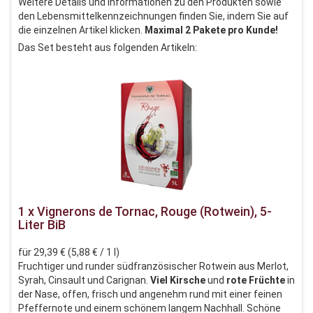
Weitere Details und Informationen zu den Produkten sowie
den Lebensmittelkennzeichnungen finden Sie, indem Sie auf
die einzelnen Artikel klicken.
Maximal 2 Pakete pro Kunde!
Das Set besteht aus folgenden Artikeln:
1 x Vignerons de Tornac, Rouge (Rotwein), 5-
Liter BiB
für 29,39 € (5,88 € / 1 l)
Fruchtiger und runder südfranzösischer Rotwein aus Merlot,
Syrah, Cinsault und Carignan.
Viel Kirsche
und
rote Früchte
in
der Nase, offen, frisch und angenehm rund mit einer feinen
Pfeffernote und einem schönem langem Nachhall. Schöne