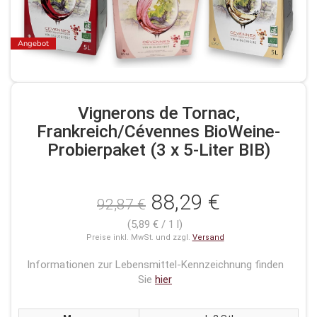
Angebot
Vignerons de Tornac,
Frankreich/Cévennes BioWeine-
Probierpaket (3 x 5-Liter BIB)
88,29 €
92,87 €
(5,89 € / 1 l)
Preise inkl. MwSt. und zzgl.
Versand
Informationen zur Lebensmittel-Kennzeichnung finden
Sie
hier