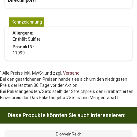
Direktimport!
Kennzeichnung
Allergene:
Enthält Sulfite
ProduktNr:
11999
*
Alle Preise inkl. MwSt und zzgl.
Versand
.
Bei den gestrichenen Preisen handelt es sich um den niedrigsten
Preis der letzten 30 Tage vor der Aktion.
Bei Paketangeboten/Sets stellt der Streichpreis den unrabattierten
Einzelpreis dar. Das Paketangebot/Set ist ein Mengenrabatt.
Diese Produkte könnten Sie auch interessieren:
BioWeinReich