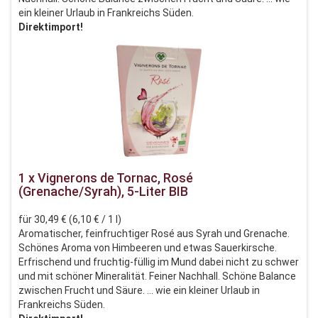
ein kleiner Urlaub in Frankreichs Süden.
Direktimport!
1 x Vignerons de Tornac, Rosé
(Grenache/Syrah), 5-Liter BIB
für 30,49 € (6,10 € / 1 l)
Aromatischer, feinfruchtiger Rosé aus Syrah und Grenache.
Schönes Aroma von Himbeeren und etwas Sauerkirsche.
Erfrischend und fruchtig-füllig im Mund dabei nicht zu schwer
und mit schöner Mineralität. Feiner Nachhall. Schöne Balance
zwischen Frucht und Säure. ... wie ein kleiner Urlaub in
Frankreichs Süden.