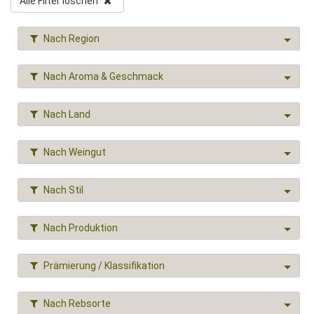
Alle Filter löschen
Nach Region
Nach Aroma & Geschmack
Nach Land
Nach Weingut
Nach Stil
Nach Produktion
Prämierung / Klassifikation
Nach Rebsorte