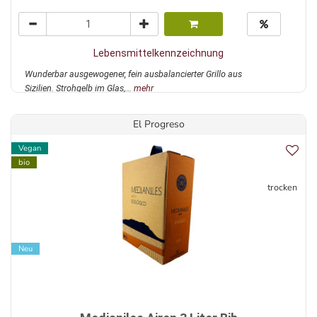
Lebensmittelkennzeichnung
Wunderbar ausgewogener, fein ausbalancierter Grillo aus
Sizilien. Strohgelb im Glas,...
mehr
El Progreso
Vegan
bio
trocken
Neu