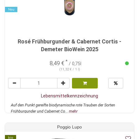
Neu
Rosé Frühburgunder & Cabernet Cortis -
Demeter BioWein 2025
*
8,49 €
/ 0,75l
(11,32 € / 1 l)
Lebensmittelkennzeichnung
Auf den Punkt gereifte biodynamische rote Trauben der Sorten
Frühburgunder und Cabernet Co...
mehr
Poggio Lupo
bio