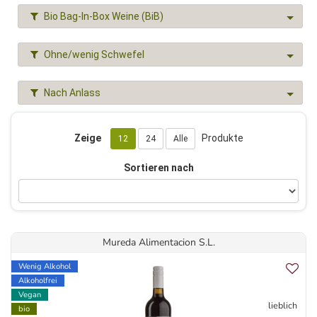
Bio Bag-In-Box Weine (BiB)
Ohne/wenig Schwefel
Nach Anlass
Zeige
Produkte
12
24
Alle
Sortieren nach
Mureda Alimentacion S.L.
Wenig Alkohol
Alkoholfrei
Vegan
lieblich
bio