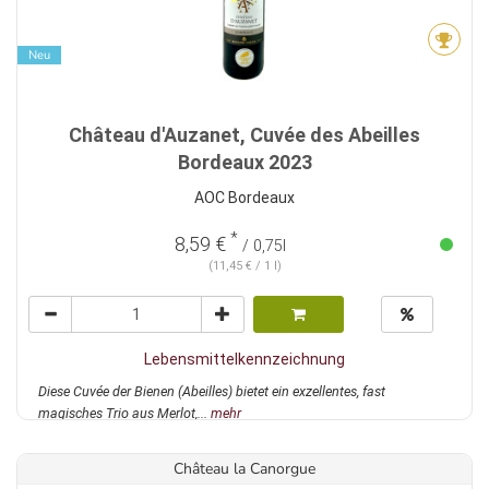
Neu
Château d'Auzanet, Cuvée des Abeilles
Bordeaux 2023
AOC Bordeaux
*
8,59 €
/ 0,75l
(11,45 € / 1 l)
Lebensmittelkennzeichnung
Diese Cuvée der Bienen (Abeilles) bietet ein exzellentes, fast
magisches Trio aus Merlot,...
mehr
Château la Canorgue