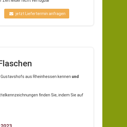
 Zeit leider nicht verfügbar
jetzt Liefertermin anfragen
Flaschen
es Gustavshofs aus Rheinhessen kennen
und
telkennzeichnungen finden Sie, indem Sie auf
n 2023