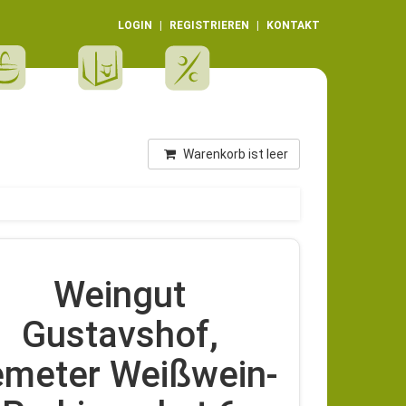
LOGIN
REGISTRIEREN
KONTAKT
Warenkorb ist leer
Weingut
Gustavshof,
meter Weißwein-