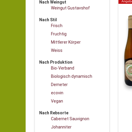
Angeb
Nach Weingut
Weingut Gustavshof
Nach Stil
Frisch
Fruchtig
Mittlerer Körper
Weiss
Nach Produktion
Bio-Verband
Biologisch dynamisch
Demeter
ecovin
Vegan
Nach Rebsorte
Cabernet Sauvignon
Johanniter