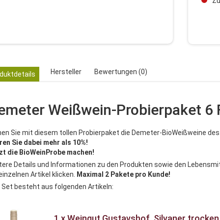
Zur
Hersteller
Bewertungen (0)
duktdetails
emeter Weißwein-Probierpaket 6 
nen Sie mit diesem tollen Probierpaket die Demeter-BioWeißweine d
ren Sie dabei mehr als 10%!
zt die BioWeinProbe machen!
tere Details und Informationen zu den Produkten sowie den Lebensmit
einzelnen Artikel klicken.
Maximal 2 Pakete pro Kunde!
 Set besteht aus folgenden Artikeln:
1 x Weingut Gustavshof, Silvaner trocke