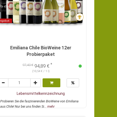
ngebot
Emiliana Chile BioWeine 12er
Probierpaket
*
97,40 €
94,89 €
(10,54 € / 1 l)
Lebensmittelkennzeichnung
Probieren Sie die faszinierenden BioWeine von Emiliana
aus Chile! Nur bei uns finden Si...
mehr