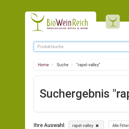
Home
Suche
"rapel-valley"
Suchergebnis "rap
Ihre Auswahl:
rapel-valley
Alle Filt