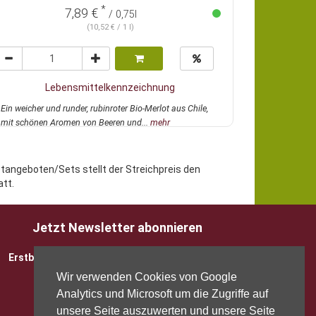
*
7,89 €
/ 0,75l
(10,52 € / 1 l)
Lebensmittelkennzeichnung
Ein weicher und runder, rubinroter Bio-Merlot aus Chile,
mit schönen Aromen von Beeren und...
mehr
etangeboten/Sets stellt der Streichpreis den
tt.
Jetzt Newsletter abonnieren
Erstbesteller sparen 5 EUR mit Gutscheincode
Wir verwenden Cookies von Google
Analytics und Microsoft um die Zugriffe auf
unsere Seite auszuwerten und unsere Seite