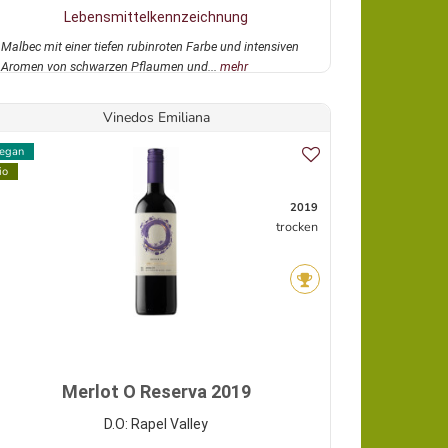
Lebensmittelkennzeichnung
Malbec mit einer tiefen rubinroten Farbe und intensiven
Aromen von schwarzen Pflaumen und...
mehr
Vinedos Emiliana
egan
io
2019
trocken
Merlot O Reserva 2019
D.O: Rapel Valley