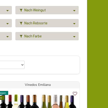
Nach Weingut
Nach Rebsorte
Nach Farbe
Vinedos Emiliana
egan
io