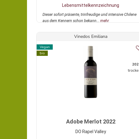
Lebensmittelkennzeichnung
Dieser sofort präsente, trinfreudige und intensive Chilene
aus dem Kennern schon bekann...
mehr
Vinedos Emiliana
Vegan
bio
202
trocke
Adobe Merlot 2022
DO Rapel Valley