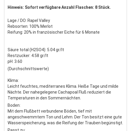
Hinweis: Sofort verfügbare Anzahl Flaschen: 8 Stück.
Lage / DO: Rapel Valley
Rebsorten: 100% Merlot
Reifung: 20% in französischer Eiche für 6 Monate
Säure total (H2SO4): 5.04 gr/lt
Restzucker: 4.58 gr/lt
pH: 3.60
(Durchschnittswerte)
Klima:
Leicht feuchtes, mediterranes Klima. Heiße Tage und milde
Nächte. Der nahegelegene Cachapoal Fluß reduziert die
Temperaturen in den Sommernächten.
Boden:
Mit dem Flußbett verbundene Böden, tief mit
angeschwemmtem Ton und Lehm. Der Ton besitzt eine gute
Wasserspeicherung, was die Reifung der Trauben begünstigt.
Passt zu: