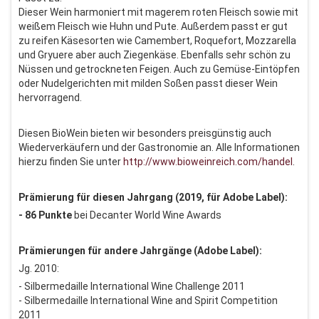
Dieser Wein harmoniert mit magerem roten Fleisch sowie mit
weißem Fleisch wie Huhn und Pute. Außerdem passt er gut
zu reifen Käsesorten wie Camembert, Roquefort, Mozzarella
und Gryuere aber auch Ziegenkäse. Ebenfalls sehr schön zu
Nüssen und getrockneten Feigen. Auch zu Gemüse-Eintöpfen
oder Nudelgerichten mit milden Soßen passt dieser Wein
hervorragend.
Diesen BioWein bieten wir besonders preisgünstig auch
Wiederverkäufern und der Gastronomie an. Alle Informationen
hierzu finden Sie unter
http://www.bioweinreich.com/handel
.
Prämierung für diesen Jahrgang (2019, für Adobe Label):
- 86 Punkte
bei Decanter World Wine Awards
Prämierungen für andere Jahrgänge (Adobe Label):
Jg. 2010:
- Silbermedaille International Wine Challenge 2011
- Silbermedaille International Wine and Spirit Competition
2011