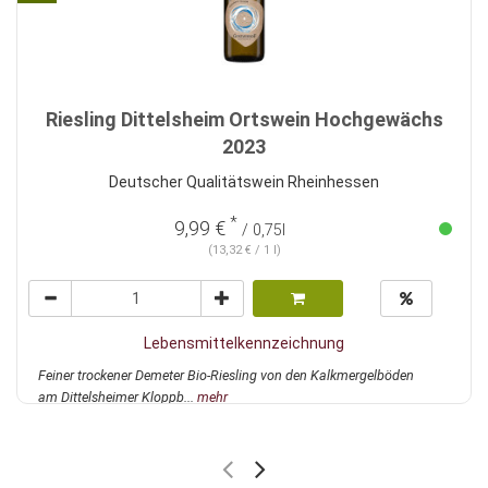
Riesling Dittelsheim Ortswein Hochgewächs
2023
Deutscher Qualitätswein Rheinhessen
*
9,99 €
/ 0,75l
(13,32 € / 1 l)
Lebensmittelkennzeichnung
Feiner trockener Demeter Bio-Riesling von den Kalkmergelböden
am Dittelsheimer Kloppb...
mehr