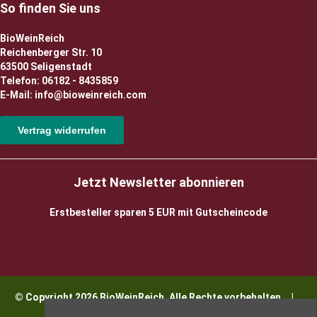
So finden Sie uns
BioWeinReich
Reichenberger Str. 10
63500 Seligenstadt
Telefon: 06182 - 8435859
E-Mail: info@bioweinreich.com
Vertrag widerrufen
Jetzt Newsletter abonnieren
Erstbesteller sparen 5 EUR mit Gutscheincode
© Copyright 2026 BioWeinReich. Alle Rechte vorbehalten |
Impressum