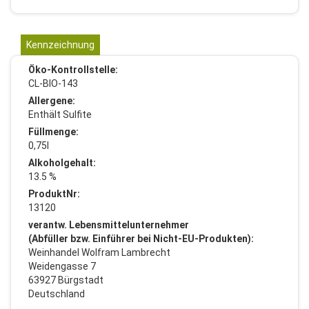
Kennzeichnung
Öko-Kontrollstelle:
CL-BIO-143
Allergene:
Enthält Sulfite
Füllmenge:
0,75l
Alkoholgehalt:
13.5 %
ProduktNr:
13120
verantw. Lebensmittelunternehmer
(Abfüller bzw. Einführer bei Nicht-EU-Produkten):
Weinhandel Wolfram Lambrecht
Weidengasse 7
63927 Bürgstadt
Deutschland