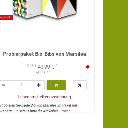
ngebot
Probierpaket Bio-Bibs von Marsilea
*
45,98 €
43,99 €
(4,40 € / 1 l)
Lebensmittelkennzeichnung
Probieren Sie beide Bib von Marsilea im Paket mit
Rabatt! Für Details bitte die Artikelbes...
mehr