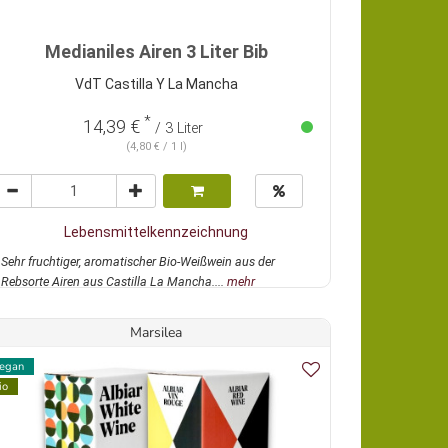
Medianiles Airen 3 Liter Bib
VdT Castilla Y La Mancha
*
14,39 €
/ 3 Liter
(4,80 € / 1 l)
Lebensmittelkennzeichnung
Sehr fruchtiger, aromatischer Bio-Weißwein aus der
Rebsorte Airen aus Castilla La Mancha....
mehr
Marsilea
egan
io