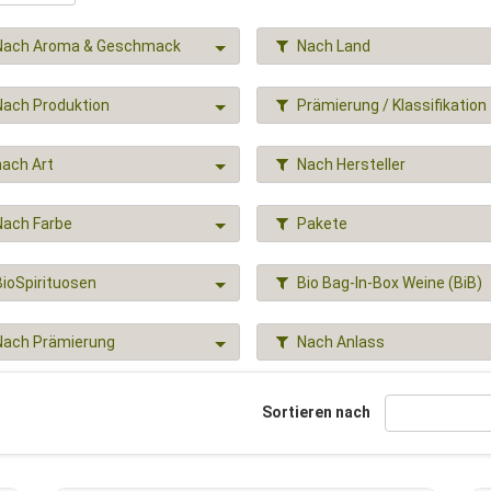
Nach Aroma & Geschmack
Nach Land
Nach Produktion
Prämierung / Klassifikation
nach Art
Nach Hersteller
Nach Farbe
Pakete
BioSpirituosen
Bio Bag-In-Box Weine (BiB)
Nach Prämierung
Nach Anlass
Sortieren nach