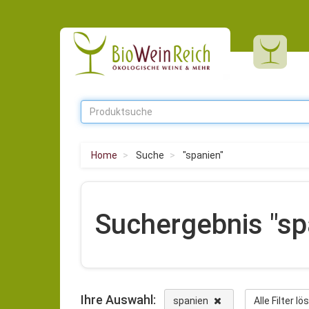
Home
Suche
"spanien"
Suchergebnis "sp
Ihre Auswahl:
spanien
Alle Filter l