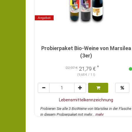
Angebot
Probierpaket Bio-Weine von Marsilea
(3er)
*
22,97 €
21,79 €
(9,68 € / 1 l)
Lebensmittelkennzeichnung
Probieren Sie alle 3 BioWeine von Marsilea in der Flasche
in diesem Probierpaket mit mehr...
mehr