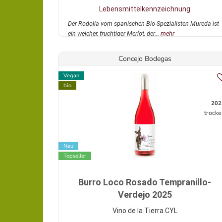
Lebensmittelkennzeichnung
Der Rodolia vom spanischen Bio-Spezialisten Mureda ist
ein weicher, fruchtiger Merlot, der...
mehr
Concejo Bodegas
Vegan
bio
202
trocke
Neu
Topseller
Burro Loco Rosado Tempranillo-
Verdejo 2025
Vino de la Tierra CYL