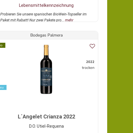
Lebensmittelkennzeichnung
Probieren Sie unsere spanischen BioWein-Topseller im
Paket mit Rabatt! Nur zwei Pakete pro...
mehr
Bodegas Palmera
io
2022
trocken
eu
L´Angelet Crianza 2022
D.O. Utiel-Requena