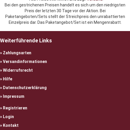
Bei den gestrichenen Preisen handelt es sich um den niedrigsten
Preis der letzten 30 Tage vor der Aktion. Bei
Paketangeboten/Sets stellt der Streichpreis den unrabattierten
Einzelpreis dar. Das Paketangebot/Set ist ein Mengenrabatt.
Weiterführende Links
Zahlungsarten
Versandinformationen
Widerrufsrecht
Hilfe
Datenschutzerklärung
Impressum
Registrieren
Login
Kontakt