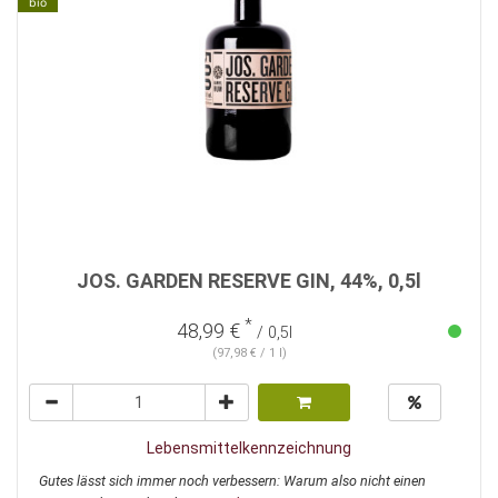
bio
JOS. GARDEN RESERVE GIN, 44%, 0,5l
*
48,99 €
/ 0,5l
(97,98 € / 1 l)
Lebensmittelkennzeichnung
Gutes lässt sich immer noch verbessern: Warum also nicht einen