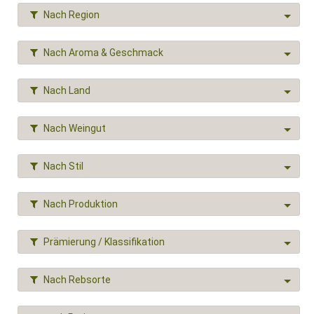
Nach Region
Nach Aroma & Geschmack
Nach Land
Nach Weingut
Nach Stil
Nach Produktion
Prämierung / Klassifikation
Nach Rebsorte