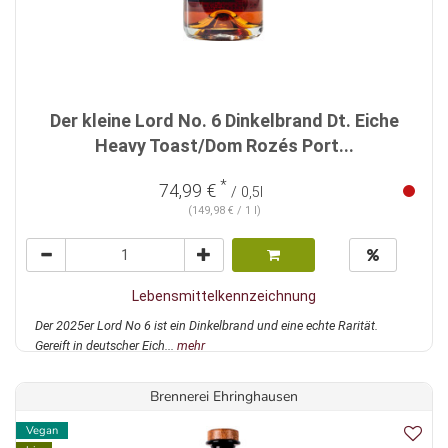
Der kleine Lord No. 6 Dinkelbrand Dt. Eiche
Heavy Toast/Dom Rozés Port...
*
74,99 €
/ 0,5l
(149,98 € / 1 l)
Lebensmittelkennzeichnung
Der 2025er Lord No 6 ist ein Dinkelbrand und eine echte Rarität.
Gereift in deutscher Eich...
mehr
Brennerei Ehringhausen
Vegan