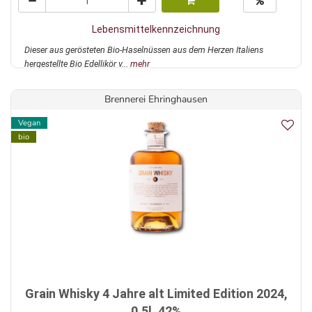
Lebensmittelkennzeichnung
Dieser aus gerösteten Bio-Haselnüssen aus dem Herzen Italiens
hergestellte Bio Edellikör v...
mehr
Brennerei Ehringhausen
Vegan
bio
Grain Whisky 4 Jahre alt Limited Edition 2024,
0,5l, 42%