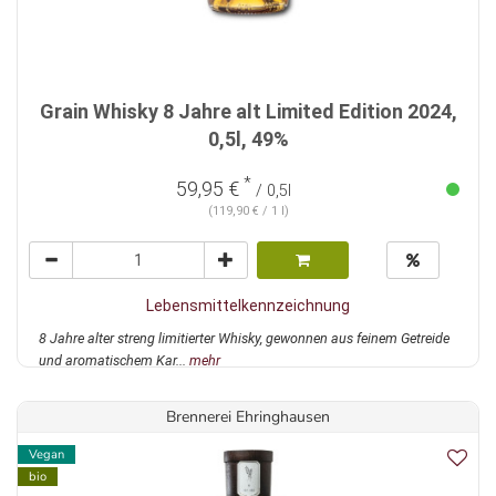
Grain Whisky 8 Jahre alt Limited Edition 2024,
0,5l, 49%
*
59,95 €
/ 0,5l
(119,90 € / 1 l)
Lebensmittelkennzeichnung
8 Jahre alter streng limitierter Whisky, gewonnen aus feinem Getreide
und aromatischem Kar...
mehr
Brennerei Ehringhausen
Vegan
bio