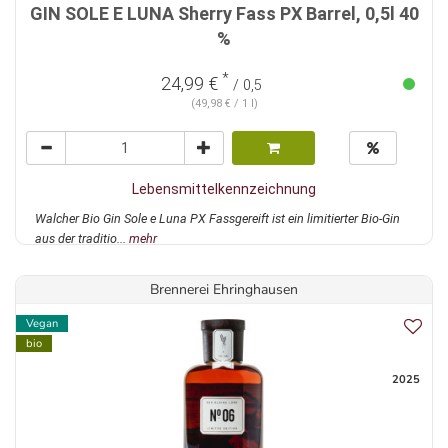
GIN SOLE E LUNA Sherry Fass PX Barrel, 0,5l 40
%
*
24,99 €
/ 0,5
(49,98 € / 1 l)
Lebensmittelkennzeichnung
Walcher Bio Gin Sole e Luna PX Fassgereift ist ein limitierter Bio-Gin
aus der traditio...
mehr
Brennerei Ehringhausen
Vegan
bio
2025