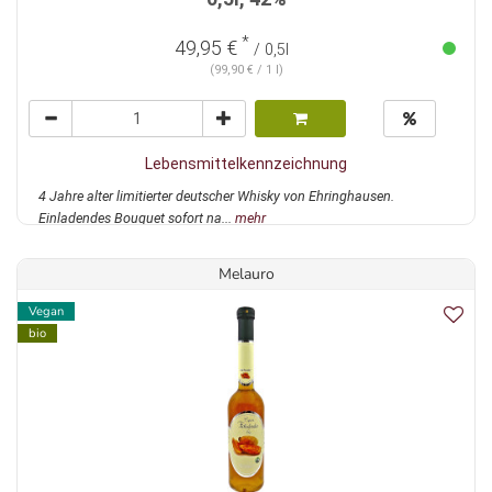
*
49,95 €
/ 0,5l
(99,90 € / 1 l)
Lebensmittelkennzeichnung
4 Jahre alter limitierter deutscher Whisky von Ehringhausen.
Einladendes Bouquet sofort na...
mehr
Melauro
Vegan
bio