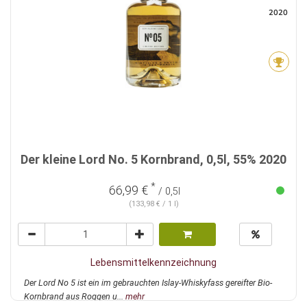
2020
Der kleine Lord No. 5 Kornbrand, 0,5l, 55% 2020
*
66,99 €
/ 0,5l
(133,98 € / 1 l)
Lebensmittelkennzeichnung
Der Lord No 5 ist ein im gebrauchten Islay-Whiskyfass gereifter Bio-
Kornbrand aus Roggen u...
mehr