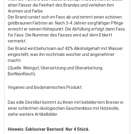
alten Fässer die Feinheit des Brandes und verleihen ihm
Aromen und Farbe.
Der Brand rundet sich im Fass ab und nimmt einen schönen
goldbraunen Farbton an. Nach 3-4 Jahren sorgfältiger Pflege
erreicht er seinen Höhepunkt. Die Abfüllung erfolgt dann Fass
für Fass. Die Nummer des Fasses wird auf dem Etikett
vermerkt.
Der Brand wird behutsam auf 42% Alkoholgehalt mit Wasser
eingestellt, was ihn nochmals weicher und angenehmer
macht.
(Quelle: Weingut, Übersetzung und Überarbeitung:
BioWeinReich)
Veganes und biodynamisches Produkt.
Das edle Destillat kommt zu Ihnen mit bebildertem Brevier in
einer schlichten ökologischen Geschenkbox mit Holzwolle,
siehe weitere Artikelbilder.
Hinweis: Exklusiver Bestand: Nur 4 Stück.