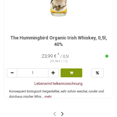
The Hummingbird Organic Irish Whiskey, 0,5l,
40%
*
23,99 €
/ 0,5l
(47,98 € / 1 l)
Lebensmittelkennzeichnung
Konsequent biologisch hergestellter, sehr schön weicher, runder und
durchaus irischer Whis...
mehr