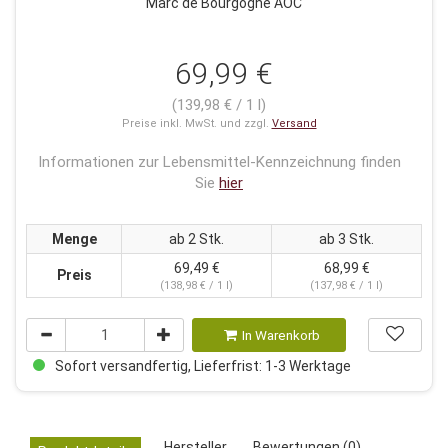
Marc de Bourgogne AOC
69,99 €
(139,98 € / 1 l)
Preise inkl. MwSt. und zzgl.
Versand
Informationen zur Lebensmittel-Kennzeichnung finden
Sie
hier
Menge
ab 2 Stk.
ab 3 Stk.
69,49 €
68,99 €
Preis
(138,98 € / 1 l)
(137,98 € / 1 l)
In Warenkorb
Sofort versandfertig, Lieferfrist: 1-3 Werktage
Hersteller
Bewertungen (0)