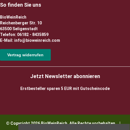
So finden Sie uns
BioWeinReich
Reichenberger Str. 10
63500 Seligenstadt
Telefon: 06182 - 8435859
E-Mail: info@bioweinreich.com
Vertrag widerrufen
Jetzt Newsletter abonnieren
Erstbesteller sparen 5 EUR mit Gutscheincode
© Copyright 2026 BioWeinReich. Alle Rechte vorbehalten |
Impressum