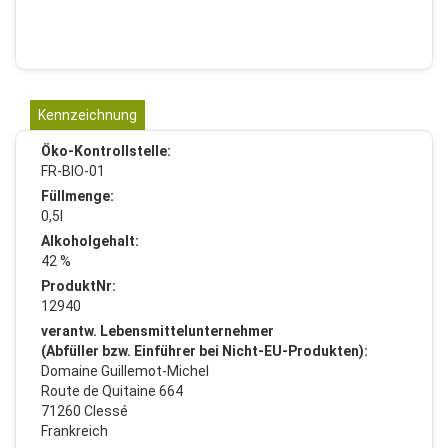
Kennzeichnung
Öko-Kontrollstelle:
FR-BIO-01
Füllmenge:
0,5l
Alkoholgehalt:
42 %
ProduktNr:
12940
verantw. Lebensmittelunternehmer
(Abfüller bzw. Einführer bei Nicht-EU-Produkten):
Domaine Guillemot-Michel
Route de Quitaine 664
71260 Clessé
Frankreich