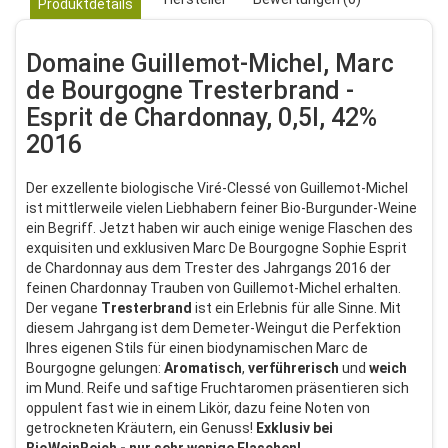
Produktdetails
Domaine Guillemot-Michel, Marc
de Bourgogne Tresterbrand -
Esprit de Chardonnay, 0,5l, 42%
2016
Der exzellente biologische Viré-Clessé von Guillemot-Michel
ist mittlerweile vielen Liebhabern feiner Bio-Burgunder-Weine
ein Begriff. Jetzt haben wir auch einige wenige Flaschen des
exquisiten und exklusiven Marc De Bourgogne Sophie Esprit
de Chardonnay aus dem Trester des Jahrgangs 2016 der
feinen Chardonnay Trauben von Guillemot-Michel erhalten.
Der vegane
Tresterbrand
ist ein Erlebnis für alle Sinne. Mit
diesem Jahrgang ist dem Demeter-Weingut die Perfektion
Ihres eigenen Stils für einen biodynamischen Marc de
Bourgogne gelungen:
Aromatisch
,
verführerisch
und
weich
im Mund. Reife und saftige Fruchtaromen präsentieren sich
oppulent fast wie in einem Likör, dazu feine Noten von
getrockneten Kräutern, ein Genuss!
Exklusiv bei