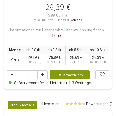
29,39 €
(5,88 € / 1 l)
Preise inkl. MwSt. und zzgl.
Versand
Informationen zur Lebensmittel-Kennzeichnung finden
Sie
hier
Menge
ab 2 Stk.
ab 3 Stk.
ab 5 Stk.
ab 10 Stk.
29,19 €
28,89 €
28,69 €
28,39 €
Preis
(5,84 € / 1 l)
(5,78 € / 1 l)
(5,74 € / 1 l)
(5,68 € / 1 l)
In Warenkorb
Sofort versandfertig, Lieferfrist: 1-3 Werktage
Hersteller
Bewertungen (3)
Produktdetails