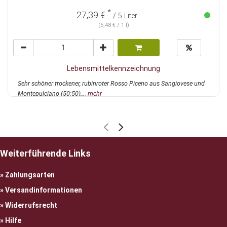
*
27,39 €
/ 5 Liter
(5,48 € / 1 l)
Lebensmittelkennzeichnung
Sehr schöner trockener, rubinroter Rosso Piceno aus Sangiovese und
Montepulciano (50:50),...
mehr
Weiterführende Links
Zahlungsarten
Versandinformationen
Widerrufsrecht
Hilfe