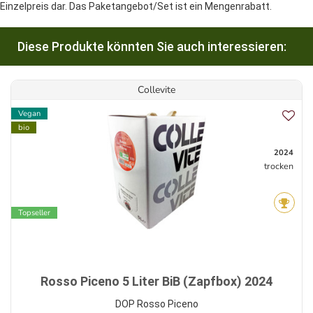
Einzelpreis dar. Das Paketangebot/Set ist ein Mengenrabatt.
Diese Produkte könnten Sie auch interessieren:
Collevite
Vegan
bio
2024
trocken
Topseller
Rosso Piceno 5 Liter BiB (Zapfbox) 2024
DOP Rosso Piceno