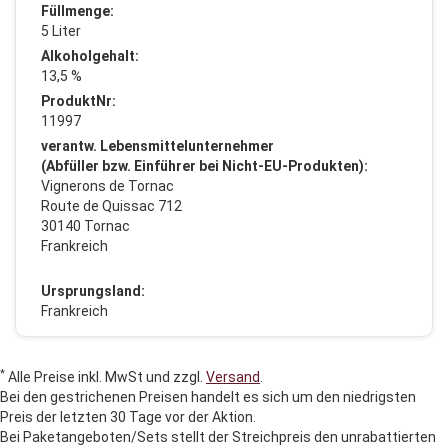
Füllmenge:
5 Liter
Alkoholgehalt:
13,5 %
ProduktNr:
11997
verantw. Lebensmittelunternehmer
(Abfüller bzw. Einführer bei Nicht-EU-Produkten):
Vignerons de Tornac
Route de Quissac 712
30140 Tornac
Frankreich
Ursprungsland:
Frankreich
*
Alle Preise inkl. MwSt und zzgl.
Versand
.
Bei den gestrichenen Preisen handelt es sich um den niedrigsten
Preis der letzten 30 Tage vor der Aktion.
Bei Paketangeboten/Sets stellt der Streichpreis den unrabattierten