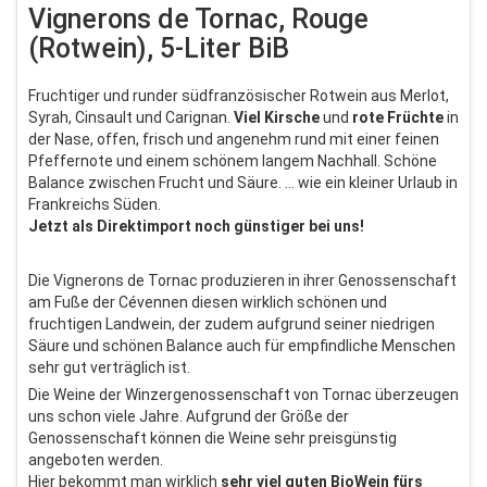
Vignerons de Tornac, Rouge
(Rotwein), 5-Liter BiB
Fruchtiger und runder südfranzösischer Rotwein aus Merlot,
Syrah, Cinsault und Carignan.
Viel Kirsche
und
rote Früchte
in
der Nase, offen, frisch und angenehm rund mit einer feinen
Pfeffernote und einem schönem langem Nachhall. Schöne
Balance zwischen Frucht und Säure. ... wie ein kleiner Urlaub in
Frankreichs Süden.
Jetzt als Direktimport noch günstiger bei uns!
Die Vignerons de Tornac produzieren in ihrer Genossenschaft
am Fuße der Cévennen diesen wirklich schönen und
fruchtigen Landwein, der zudem aufgrund seiner niedrigen
Säure und schönen Balance auch für empfindliche Menschen
sehr gut verträglich ist.
Die Weine der Winzergenossenschaft von Tornac überzeugen
uns schon viele Jahre. Aufgrund der Größe der
Genossenschaft können die Weine sehr preisgünstig
angeboten werden.
Hier bekommt man wirklich
sehr viel guten BioWein fürs