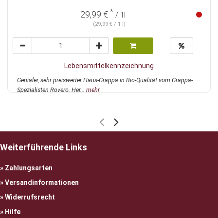
*
29,99 €
/ 1l
(29,99 € / 1 l)
Lebensmittelkennzeichnung
Genialer, sehr preiswerter Haus-Grappa in Bio-Qualität vom Grappa-
Spezialisten Rovero. Her...
mehr
Weiterführende Links
Zahlungsarten
Versandinformationen
Widerrufsrecht
Hilfe