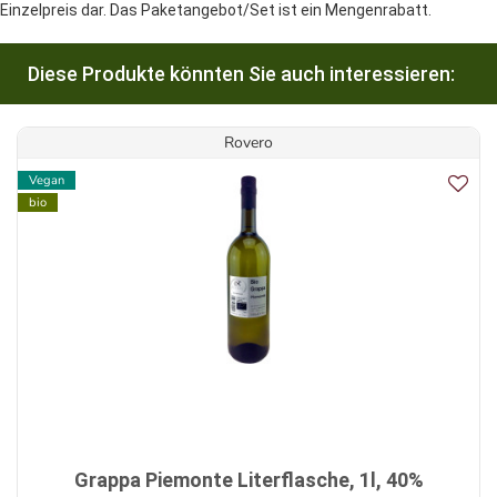
Einzelpreis dar. Das Paketangebot/Set ist ein Mengenrabatt.
Diese Produkte könnten Sie auch interessieren:
Rovero
Vegan
bio
Grappa Piemonte Literflasche, 1l, 40%