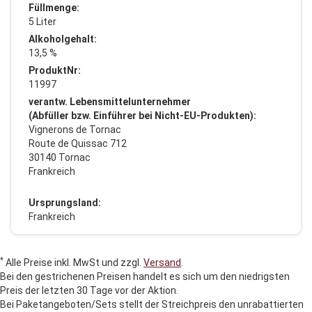
Füllmenge:
5 Liter
Alkoholgehalt:
13,5 %
ProduktNr:
11997
verantw. Lebensmittelunternehmer
(Abfüller bzw. Einführer bei Nicht-EU-Produkten):
Vignerons de Tornac
Route de Quissac 712
30140 Tornac
Frankreich
Ursprungsland:
Frankreich
*
Alle Preise inkl. MwSt und zzgl.
Versand
.
Bei den gestrichenen Preisen handelt es sich um den niedrigsten
Preis der letzten 30 Tage vor der Aktion.
Bei Paketangeboten/Sets stellt der Streichpreis den unrabattierten