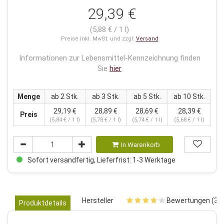
29,39 €
(5,88 € / 1 l)
Preise inkl. MwSt. und zzgl.
Versand
Informationen zur Lebensmittel-Kennzeichnung finden
Sie
hier
Menge
ab 2 Stk.
ab 3 Stk.
ab 5 Stk.
ab 10 Stk.
29,19 €
28,89 €
28,69 €
28,39 €
Preis
(5,84 € / 1 l)
(5,78 € / 1 l)
(5,74 € / 1 l)
(5,68 € / 1 l)
In Warenkorb
Sofort versandfertig, Lieferfrist: 1-3 Werktage
Hersteller
Bewertungen (3)
Produktdetails