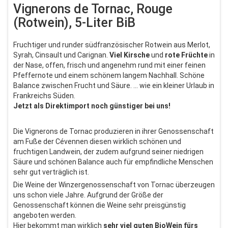
Vignerons de Tornac, Rouge
(Rotwein), 5-Liter BiB
Fruchtiger und runder südfranzösischer Rotwein aus Merlot,
Syrah, Cinsault und Carignan.
Viel Kirsche
und
rote Früchte
in
der Nase, offen, frisch und angenehm rund mit einer feinen
Pfeffernote und einem schönem langem Nachhall. Schöne
Balance zwischen Frucht und Säure. ... wie ein kleiner Urlaub in
Frankreichs Süden.
Jetzt als Direktimport noch günstiger bei uns!
Die Vignerons de Tornac produzieren in ihrer Genossenschaft
am Fuße der Cévennen diesen wirklich schönen und
fruchtigen Landwein, der zudem aufgrund seiner niedrigen
Säure und schönen Balance auch für empfindliche Menschen
sehr gut verträglich ist.
Die Weine der Winzergenossenschaft von Tornac überzeugen
uns schon viele Jahre. Aufgrund der Größe der
Genossenschaft können die Weine sehr preisgünstig
angeboten werden.
Hier bekommt man wirklich
sehr viel guten BioWein fürs