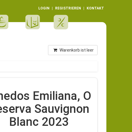
LOGIN
REGISTRIEREN
KONTAKT
Warenkorb ist leer
nedos Emiliana, O
eserva Sauvignon
Blanc 2023