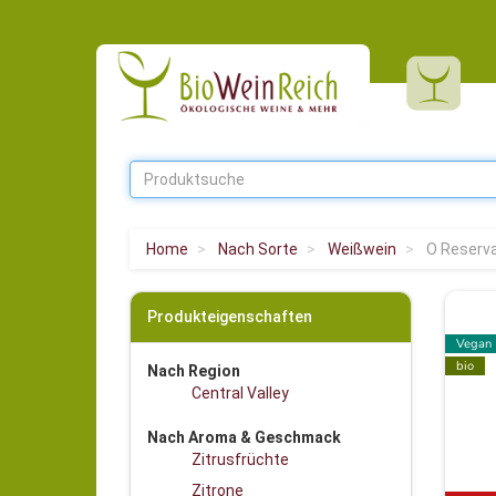
Home
Nach Sorte
Weißwein
O Reserva
Produkteigenschaften
Vegan
bio
Nach Region
Central Valley
Nach Aroma & Geschmack
Zitrusfrüchte
Zitrone