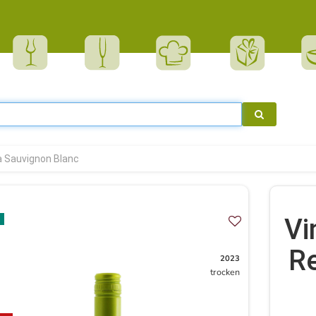
 Sauvignon Blanc
Vi
R
2023
trocken