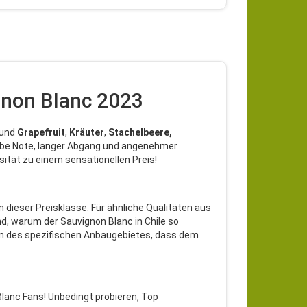
gnon Blanc 2023
und
Grapefruit
,
Kräuter
,
Stachelbeere,
erbe Note, langer Abgang und angenehmer
nsität zu einem sensationellen Preis!
n dieser Preisklasse. Für ähnliche Qualitäten aus
nd, warum der Sauvignon Blanc in Chile so
en des spezifischen Anbaugebietes, dass dem
 Blanc Fans! Unbedingt probieren, Top