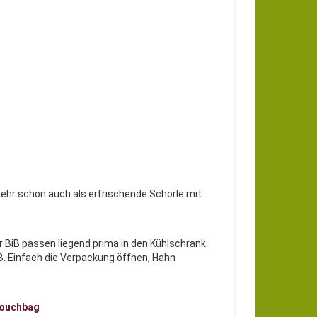
. Sehr schön auch als erfrischende Schorle mit
ter BiB passen liegend prima in den Kühlschrank.
B. Einfach die Verpackung öffnen, Hahn
 Pouchbag