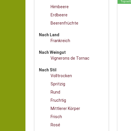
Topsell
Himbeere
Erdbeere
Beerenfrüchte
Nach Land
Frankreich
Nach Weingut
Vignerons de Tornac
Nach Stil
Volltrocken
Spritzig
Rund
Fruchtig
Mittlerer Körper
Frisch
Rosé