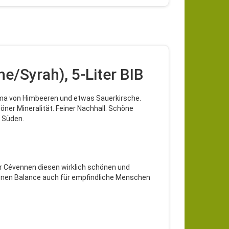
e/Syrah), 5-Liter BIB
oma von Himbeeren und etwas Sauerkirsche.
öner Mineralität. Feiner Nachhall. Schöne
s Süden.
r Cévennen diesen wirklich schönen und
önen Balance auch für empfindliche Menschen