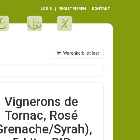
LOGIN
REGISTRIEREN
KONTAKT
Warenkorb ist leer
Vignerons de
Tornac, Rosé
Grenache/Syrah),