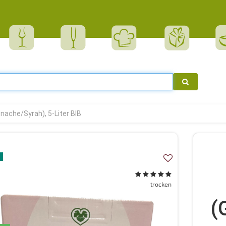
nache/Syrah), 5-Liter BIB
trocken
(