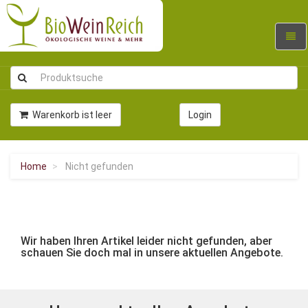
Navig
umsc
Warenkorb ist leer
Login
Home
Nicht gefunden
Wir haben Ihren Artikel leider nicht gefunden, aber
schauen Sie doch mal in unsere aktuellen Angebote.