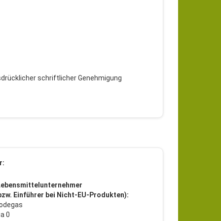
drücklicher schriftlicher Genehmigung
r:
Lebensmittelunternehmer
 bzw. Einführer bei Nicht-EU-Produkten):
Bodegas
ia 0