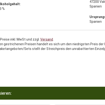
47200 Val
lkoholgehalt:
Spanien
3 %
Ursprung
Spanien
 Preise inkl. MwSt und zzgl.
Versand
.
en gestrichenen Preisen handelt es sich um den niedrigsten Preis der 
aketangeboten/Sets stellt der Streichpreis den unrabattierten Einzel
ieren: