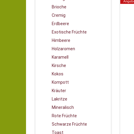
Angeb
Brioche
Cremig
Erdbeere
Exotische Früchte
Himbeere
Holzaromen
Karamell
Kirsche
Kokos
Kompott
Kräuter
Lakritze
Mineralisch
Rote Früchte
Schwarze Früchte
Toast