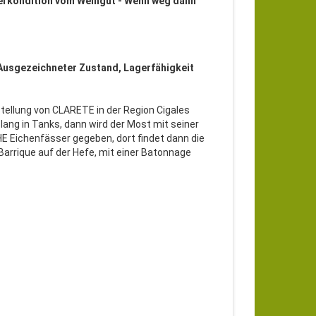
erkondition vom Weingut - Wenn weg dann
 Ausgezeichneter Zustand, Lagerfähigkeit
stellung von CLARETE in der Region Cigales
lang in Tanks, dann wird der Most mit seiner
 Eichenfässer gegeben, dort findet dann die
Barrique auf der Hefe, mit einer Batonnage