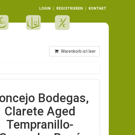
LOGIN
REGISTRIEREN
KONTAKT
Warenkorb ist leer
oncejo Bodegas,
Clarete Aged
Tempranillo-