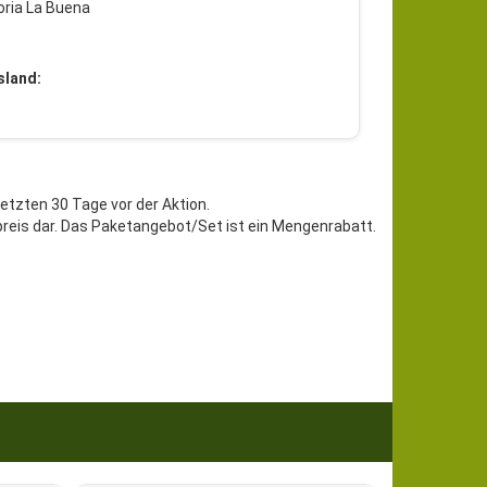
oria La Buena
sland:
letzten 30 Tage vor der Aktion.
preis dar. Das Paketangebot/Set ist ein Mengenrabatt.