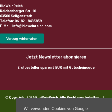
BioWeinReich
Reichenberger Str. 10
63500 Seligenstadt
Telefon: 06182 - 8435859
E-Mail: info@bioweinreich.com
Vertrag widerrufen
Jetzt Newsletter abonnieren
Erstbesteller sparen 5 EUR mit Gutscheincode
© Copyright 2026 BioWeinReich. Alle Rechte vorbehalten |
Impressum
Wir verwenden Cookies von Google