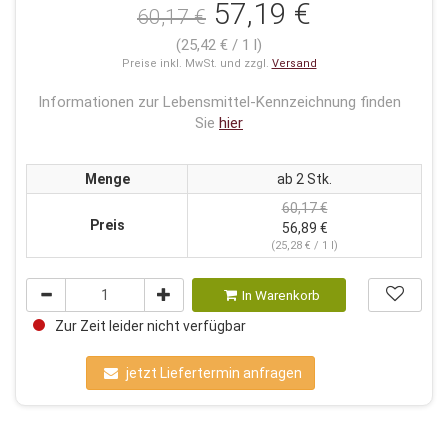
57,19 €
60,17 €
(25,42 € / 1 l)
Preise inkl. MwSt. und zzgl.
Versand
Informationen zur Lebensmittel-Kennzeichnung finden
Sie
hier
Menge
ab 2 Stk.
60,17 €
Preis
56,89 €
(25,28 € / 1 l)
In Warenkorb
Zur Zeit leider nicht verfügbar
jetzt Liefertermin anfragen