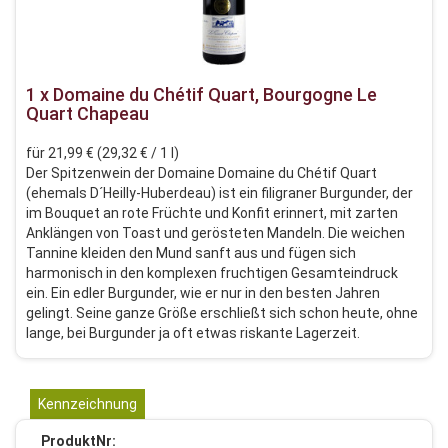
1 x Domaine du Chétif Quart, Bourgogne Le
Quart Chapeau
für 21,99 € (29,32 € / 1 l)
Der Spitzenwein der Domaine Domaine du Chétif Quart
(ehemals D´Heilly-Huberdeau) ist ein filigraner Burgunder, der
im Bouquet an rote Früchte und Konfit erinnert, mit zarten
Anklängen von Toast und gerösteten Mandeln. Die weichen
Tannine kleiden den Mund sanft aus und fügen sich
harmonisch in den komplexen fruchtigen Gesamteindruck
ein. Ein edler Burgunder, wie er nur in den besten Jahren
gelingt. Seine ganze Größe erschließt sich schon heute, ohne
lange, bei Burgunder ja oft etwas riskante Lagerzeit.
Kennzeichnung
ProduktNr: