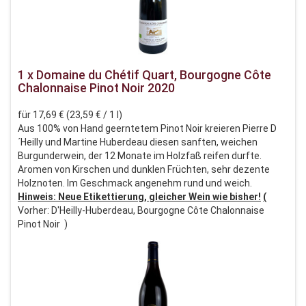
1 x Domaine du Chétif Quart, Bourgogne Côte
Chalonnaise Pinot Noir 2020
für 17,69 € (23,59 € / 1 l)
Aus 100% von Hand geerntetem Pinot Noir kreieren Pierre D
´Heilly und Martine Huberdeau diesen sanften, weichen
Burgunderwein, der 12 Monate im Holzfaß reifen durfte.
Aromen von Kirschen und dunklen Früchten, sehr dezente
Holznoten. Im Geschmack angenehm rund und weich.
Hinweis: Neue Etikettierung, gleicher Wein wie bisher!
(
Vorher: D'Heilly-Huberdeau, Bourgogne Côte Chalonnaise
Pinot Noir )