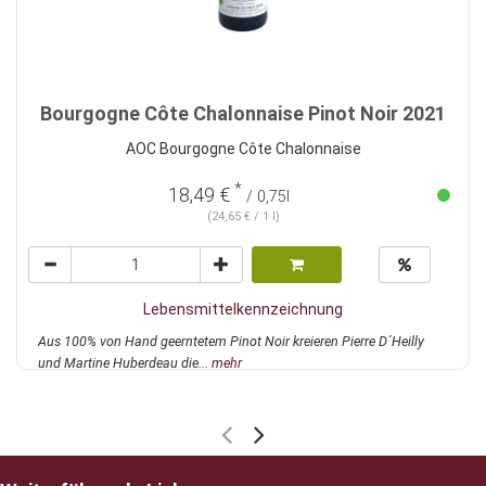
Bourgogne Côte Chalonnaise Pinot Noir 2021
AOC Bourgogne Côte Chalonnaise
*
18,49 €
/ 0,75l
(24,65 € / 1 l)
Lebensmittelkennzeichnung
Aus 100% von Hand geerntetem Pinot Noir kreieren Pierre D´Heilly
und Martine Huberdeau die...
mehr