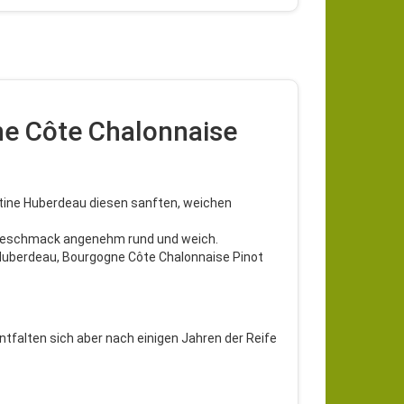
ne Côte Chalonnaise
rtine Huberdeau diesen sanften, weichen
 Geschmack angenehm rund und weich.
-Huberdeau, Bourgogne Côte Chalonnaise Pinot
ntfalten sich aber nach einigen Jahren der Reife