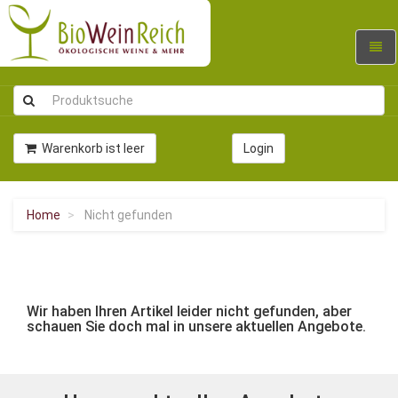
Navig
umsc
Warenkorb ist leer
Login
Home
Nicht gefunden
Wir haben Ihren Artikel leider nicht gefunden, aber
schauen Sie doch mal in unsere aktuellen Angebote.