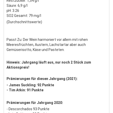
Restzucker: 1,54 g/l
Säure: 6,9 g/l
pH: 3.26
SO2 Gesamt: 79 mg/l
(Durchschnittswerte)
Passt Zu: Der Wein harmoniert vor allem mit rohen
Meeresfrüchten, Austern, Lachstartar aber auch
Gemüserisotto, Käse und Pasteten.
Hinweis: Jahrgang läuft aus, nur noch 2 Stück zum
Aktionspreis!
Prämierungen für diesen Jahrgang (2021):
- James Suckling: 92 Punkte
- Tim Atkin: 91 Punkte
Prämierungen für Jahrgang 2020:
- Descorchados 93 Punkte