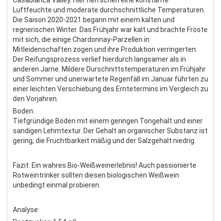
Casablanca Valley. Hier herrschen eine konstante
Luftfeuchte und moderate durchschnittliche Temperaturen.
Die Saison 2020-2021 begann mit einem kalten und
regnerischen Winter. Das Frühjahr war kalt und brachte Fröste
mit sich, die einige Chardonnay-Parzellen in
Mitleidenschaften zogen und ihre Produktion verringerten.
Der Reifungsprozess verlief hierdurch langsamer als in
anderen Jarne. Mildere Durschnittstemperaturen im Frühjahr
und Sommer und unerwartete Regenfäll im Januar führten zu
einer leichten Verschiebung des Erntetermins im Vergleich zu
den Vorjahren.
Boden:
Tiefgründige Böden mit einem geringen Tongehalt und einer
sandigen Lehmtextur. Der Gehalt an organischer Substanz ist
gering, die Fruchtbarkeit mäßig und der Salzgehalt niedrig.
Fazit: Ein wahres Bio-Weißweinerlebnis! Auch passionierte
Rotweintrinker sollten diesen biologischen Weißwein
unbedingt einmal probieren.
Analyse: