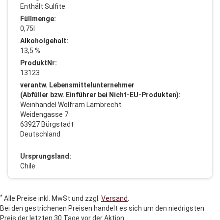
Enthält Sulfite
Füllmenge:
0,75l
Alkoholgehalt:
13,5 %
ProduktNr:
13123
verantw. Lebensmittelunternehmer
(Abfüller bzw. Einführer bei Nicht-EU-Produkten):
Weinhandel Wolfram Lambrecht
Weidengasse 7
63927 Bürgstadt
Deutschland
Ursprungsland:
Chile
*
Alle Preise inkl. MwSt und zzgl.
Versand
.
Bei den gestrichenen Preisen handelt es sich um den niedrigsten
Preis der letzten 30 Tage vor der Aktion.