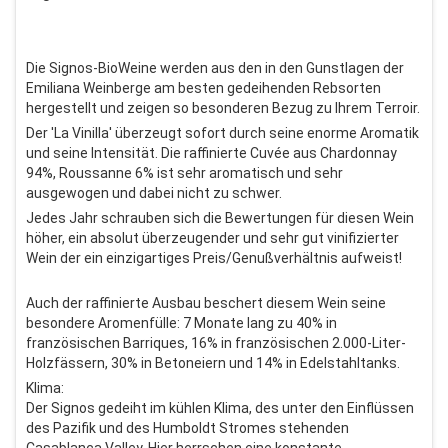
Die Signos-BioWeine werden aus den in den Gunstlagen der
Emiliana Weinberge am besten gedeihenden Rebsorten
hergestellt und zeigen so besonderen Bezug zu Ihrem Terroir.
Der 'La Vinilla' überzeugt sofort durch seine enorme Aromatik
und seine Intensität. Die raffinierte Cuvée aus Chardonnay
94%, Roussanne 6% ist sehr aromatisch und sehr
ausgewogen und dabei nicht zu schwer.
Jedes Jahr schrauben sich die Bewertungen für diesen Wein
höher, ein absolut überzeugender und sehr gut vinifizierter
Wein der ein einzigartiges Preis/Genußverhältnis aufweist!
Auch der raffinierte Ausbau beschert diesem Wein seine
besondere Aromenfülle: 7 Monate lang zu 40% in
französischen Barriques, 16% in französischen 2.000-Liter-
Holzfässern, 30% in Betoneiern und 14% in Edelstahltanks.
Klima:
Der Signos gedeiht im kühlen Klima, des unter den Einflüssen
des Pazifik und des Humboldt Stromes stehenden