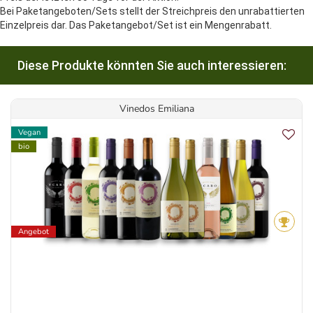
Bei Paketangeboten/Sets stellt der Streichpreis den unrabattierten
Einzelpreis dar. Das Paketangebot/Set ist ein Mengenrabatt.
Diese Produkte könnten Sie auch interessieren:
Vinedos Emiliana
Vegan
bio
Angebot