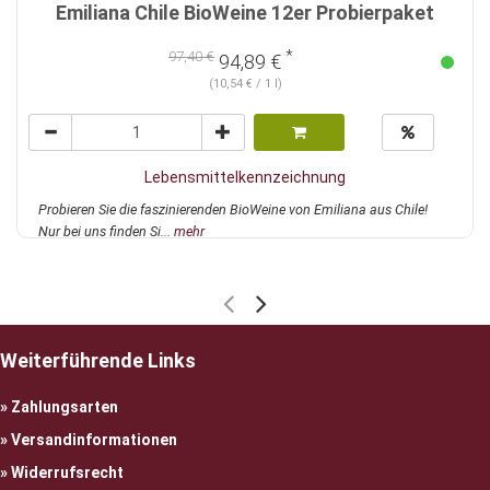
Emiliana Chile BioWeine 12er Probierpaket
*
97,40 €
94,89 €
(10,54 € / 1 l)
Lebensmittelkennzeichnung
Probieren Sie die faszinierenden BioWeine von Emiliana aus Chile!
Nur bei uns finden Si...
mehr
Weiterführende Links
Zahlungsarten
Versandinformationen
Widerrufsrecht