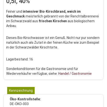
0,5l, 40%
Feiner und
intensiver
Bio
-
Kirschbrand, weich im
Geschmack
meisterlich gebrannt von der Renchtalbrennerei
im Schwarzwald aus
frischen
Kirschen
aus biologischem
Anbau.
Dieses Bio-Kirschwasser ist ein Genuß. Nicht nur pur sondern
natürlich auch als Zutat in der feinen Küche wie zum Beispiel
in der Schwarzwälder Kirschtorte.
Lagerbestand: 16
Sonderkonditionen für die Gastronomie und für
Wiederverkäufer verfügbar, siehe:
Handel / Gastronomie
Kennzeichnung
Öko-Kontrollstelle:
DE-ÖKO-003