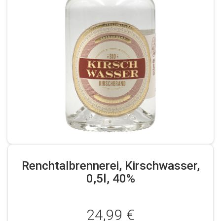
Renchtalbrennerei, Kirschwasser,
0,5l, 40%
24,99 €