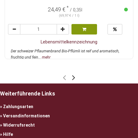
*
24,49 €
/ 0,35l
(69,97 € / 1 l)
Lebensmittelkennzeichnung
Der schweizer Pflaumenbrand Bio-Pflümli ist reif und aromatisch,
fruchtig und fein...
mehr
Weiterführende Links
Zahlungsarten
Versandinformationen
Widerrufsrecht
Hilfe