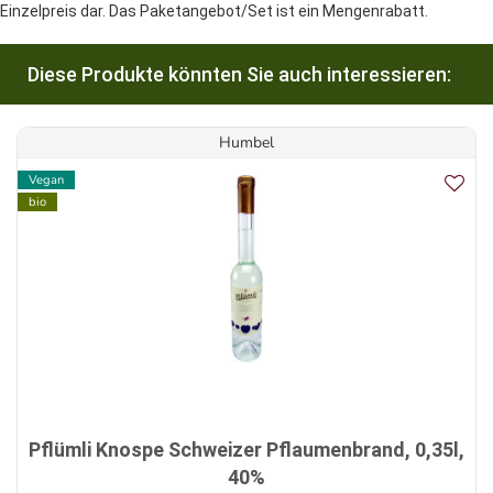
Einzelpreis dar. Das Paketangebot/Set ist ein Mengenrabatt.
Diese Produkte könnten Sie auch interessieren:
Humbel
Vegan
bio
Pflümli Knospe Schweizer Pflaumenbrand, 0,35l,
40%