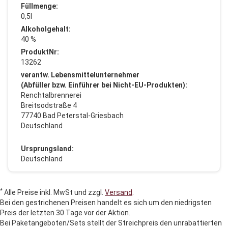
Füllmenge:
0,5l
Alkoholgehalt:
40 %
ProduktNr:
13262
verantw. Lebensmittelunternehmer
(Abfüller bzw. Einführer bei Nicht-EU-Produkten):
Renchtalbrennerei
Breitsodstraße 4
77740 Bad Peterstal-Griesbach
Deutschland
Ursprungsland:
Deutschland
*
Alle Preise inkl. MwSt und zzgl.
Versand
.
Bei den gestrichenen Preisen handelt es sich um den niedrigsten
Preis der letzten 30 Tage vor der Aktion.
Bei Paketangeboten/Sets stellt der Streichpreis den unrabattierten