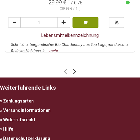
*
29,99 €
/ 0,75l
(39,99 € / 1 l)
Lebensmittelkennzeichnung
Sehr feiner burgundischer Bio-Chardonnay aus Top-Lage, mit dezenter
Reife im Holzfass. In...
mehr
Weiterführende Links
Zahlungsarten
Versandinformationen
Widerrufsrecht
Hilfe
Datenschutzerklärung