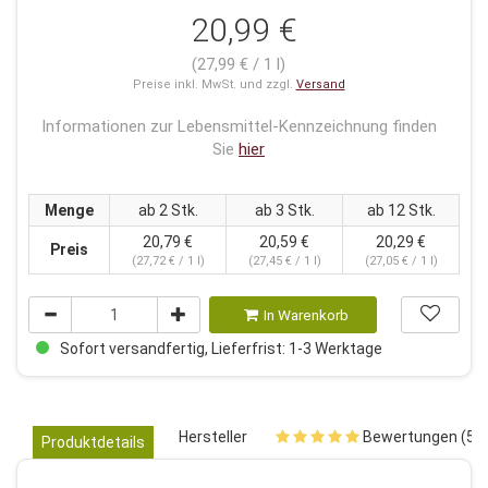
20,99 €
(27,99 € / 1 l)
Preise inkl. MwSt. und zzgl.
Versand
Informationen zur Lebensmittel-Kennzeichnung finden
Sie
hier
Menge
ab 2 Stk.
ab 3 Stk.
ab 12 Stk.
20,79 €
20,59 €
20,29 €
Preis
(27,72 € / 1 l)
(27,45 € / 1 l)
(27,05 € / 1 l)
In Warenkorb
Sofort versandfertig, Lieferfrist: 1-3 Werktage
Hersteller
Bewertungen (5)
Produktdetails