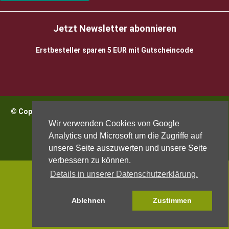
Jetzt Newsletter abonnieren
Erstbesteller sparen 5 EUR mit Gutscheincode
© Copyright 2026 BioWeinReich. Alle Rechte vorbehalten |
Impressum
Wir verwenden Cookies von Google
Analytics und Microsoft um die Zugriffe auf
unsere Seite auszuwerten und unsere Seite
verbessern zu können.
Details in unserer Datenschutzerklärung.
Ablehnen
Zustimmen