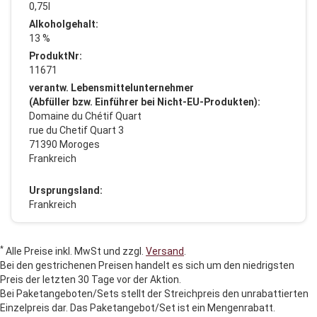
0,75l
Alkoholgehalt:
13 %
ProduktNr:
11671
verantw. Lebensmittelunternehmer
(Abfüller bzw. Einführer bei Nicht-EU-Produkten):
Domaine du Chétif Quart
rue du Chetif Quart 3
71390 Moroges
Frankreich
Ursprungsland:
Frankreich
*
Alle Preise inkl. MwSt und zzgl.
Versand
.
Bei den gestrichenen Preisen handelt es sich um den niedrigsten
Preis der letzten 30 Tage vor der Aktion.
Bei Paketangeboten/Sets stellt der Streichpreis den unrabattierten
Einzelpreis dar. Das Paketangebot/Set ist ein Mengenrabatt.