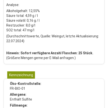
Analyse:
Alkoholgehalt: 12,55%
Säure total: 4,59 g / l
Säure volatil: 0,16 g / l
Restzucker: 8,0 g/l
SO2 total: 47 mg/l
(Durchschnittswerte, Quelle: Weingut, letzte Aktualisierung:
22.07.2024)
Hinweis: Sofort verfügbare Anzahl Flaschen: 25 Stück.
(Größere Mengen gerne per E-Mail anfragen.)
Kennzeichnung
Öko-Kontrollstelle:
FR-BIO-01
Allergene:
Enthält Sulfite
Füllmenge: