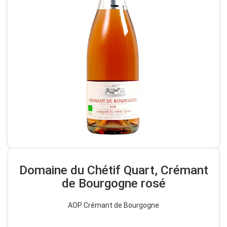
Domaine du Chétif Quart, Crémant
de Bourgogne rosé
AOP Crémant de Bourgogne