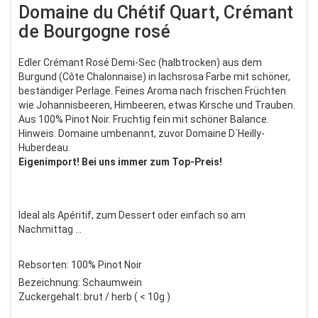
Domaine du Chétif Quart, Crémant
de Bourgogne rosé
Edler Crémant Rosé Demi-Sec (halbtrocken) aus dem
Burgund (Côte Chalonnaise) in lachsrosa Farbe mit schöner,
beständiger Perlage. Feines Aroma nach frischen Früchten
wie Johannisbeeren, Himbeeren, etwas Kirsche und Trauben.
Aus 100% Pinot Noir. Fruchtig fein mit schöner Balance.
Hinweis: Domaine umbenannt, zuvor Domaine D´Heilly-
Huberdeau.
Eigenimport! Bei uns immer zum Top-Preis!
Ideal als Apéritif, zum Dessert oder einfach so am
Nachmittag ...
Rebsorten: 100% Pinot Noir
Bezeichnung: Schaumwein
Zuckergehalt: brut / herb ( < 10g )