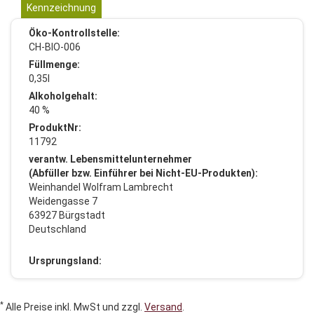
Kennzeichnung
Öko-Kontrollstelle:
CH-BIO-006
Füllmenge:
0,35l
Alkoholgehalt:
40 %
ProduktNr:
11792
verantw. Lebensmittelunternehmer
(Abfüller bzw. Einführer bei Nicht-EU-Produkten):
Weinhandel Wolfram Lambrecht
Weidengasse 7
63927 Bürgstadt
Deutschland
Ursprungsland:
*
Alle Preise inkl. MwSt und zzgl.
Versand
.