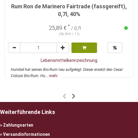
Rum Ron de Marinero Fairtrade (fassgereift),
0,7l, 40%
*
25,89 €
/ 0,7l
(36,99 € / 1 l)
Lebensmittelkennzeichnung
Humbel hat seinen Bio-Rum neu aufgelegt. Dieser ersetzt den Cesar
Colussi Bio-Rum. Hu...
mehr
Weiterführende Links
Zahlungsarten
Versandinformationen