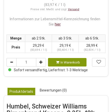
(83,97 € / 1 l)
Preise inkl. MwSt. und zzgl.
Versand
Informationen zur Lebensmittel-Kennzeichnung finden
Sie
hier
Menge
ab 2 Stk.
ab 3 Stk.
ab 6 Stk.
29,29 €
29,19 €
28,99 €
Preis
(83,69 € / 1 l)
(83,40 € / 1 l)
(82,83 € / 1 l)
In Warenkorb
Sofort versandfertig, Lieferfrist: 1-3 Werktage
Bewertungen (0)
Produktdetails
Humbel, Schweizer Williams