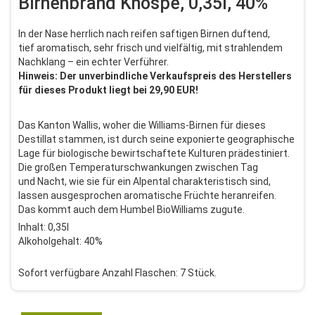
Birnenbrand Knospe, 0,35l, 40%
In der Nase herrlich nach reifen saftigen Birnen duftend,
tief aromatisch, sehr frisch und vielfältig, mit strahlendem
Nachklang – ein echter Verführer.
Hinweis: Der unverbindliche Verkaufspreis des Herstellers
für dieses Produkt liegt bei 29,90 EUR!
Das Kanton Wallis, woher die Williams-Birnen für dieses
Destillat stammen, ist durch seine exponierte geographische
Lage für biologische bewirtschaftete Kulturen prädestiniert.
Die großen Temperaturschwankungen zwischen Tag
und Nacht, wie sie für ein Alpental charakteristisch sind,
lassen ausgesprochen aromatische Früchte heranreifen.
Das kommt auch dem Humbel BioWilliams zugute.
Inhalt: 0,35l
Alkoholgehalt: 40%
Sofort verfügbare Anzahl Flaschen: 7 Stück.