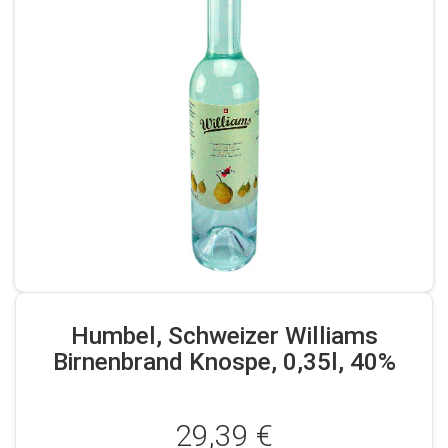
Humbel, Schweizer Williams
Birnenbrand Knospe, 0,35l, 40%
29,39 €