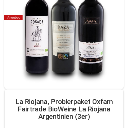
Angebot
La Riojana, Probierpaket Oxfam
Fairtrade BioWeine La Riojana
Argentinien (3er)