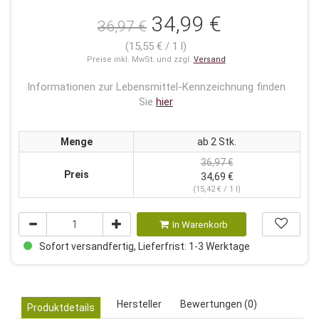
34,99 €
36,97 €
(15,55 € / 1 l)
Preise inkl. MwSt. und zzgl.
Versand
Informationen zur Lebensmittel-Kennzeichnung finden
Sie
hier
Menge
ab 2 Stk.
36,97 €
Preis
34,69 €
(15,42 € / 1 l)
In Warenkorb
Sofort versandfertig, Lieferfrist: 1-3 Werktage
Hersteller
Bewertungen (0)
Produktdetails