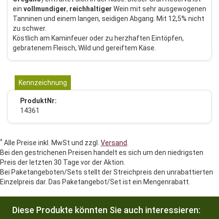
ein
vollmundiger
,
reichhaltiger
Wein mit sehr ausgewogenen
Tanninen und einem langen, seidigen Abgang. Mit 12,5% nicht
zu schwer.
Köstlich am Kaminfeuer oder zu herzhaften Eintöpfen,
gebratenem Fleisch, Wild und gereiftem Käse.
Kennzeichnung
ProduktNr:
14361
*
Alle Preise inkl. MwSt und zzgl.
Versand
.
Bei den gestrichenen Preisen handelt es sich um den niedrigsten
Preis der letzten 30 Tage vor der Aktion.
Bei Paketangeboten/Sets stellt der Streichpreis den unrabattierten
Einzelpreis dar. Das Paketangebot/Set ist ein Mengenrabatt.
Diese Produkte könnten Sie auch interessieren: