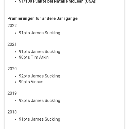
91/100 Punkte bei Natalie McLean (USA)!
Prämierungen für andere Jahrgänge:
2022
91pts James Suckling
2021
91pts James Suckling
90pts Tim Atkin
2020
92pts James Suckling
90pts Vinous
2019
92pts James Suckling
2018
91pts James Suckling