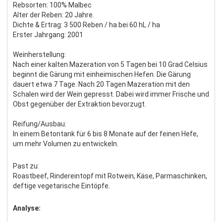
Rebsorten: 100% Malbec
Alter der Reben: 20 Jahre.
Dichte & Ertrag: 3 500 Reben / ha bei 60 hL / ha
Erster Jahrgang: 2001
Weinherstellung:
Nach einer kalten Mazeration von 5 Tagen bei 10 Grad Celsius
beginnt die Gärung mit einheimischen Hefen. Die Gärung
dauert etwa 7 Tage. Nach 20 Tagen Mazeration mit den
Schalen wird der Wein gepresst. Dabei wird immer Frische und
Obst gegenüber der Extraktion bevorzugt.
Reifung/Ausbau:
In einem Betontank für 6 bis 8 Monate auf der feinen Hefe,
um mehr Volumen zu entwickeln.
Past zu:
Roastbeef, Rindereintopf mit Rotwein, Käse, Parmaschinken,
deftige vegetarische Eintöpfe.
Analyse: