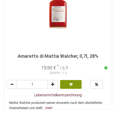
Amaretto di Mattia Walcher, 0,7l, 28%
*
19,90 €
/ 0,7l
(28,43 € / 1 l)
Lebensmittelkennzeichnung
Mattia Walcher produziert seinen Amaretto nach dem überlieferten
Originalrezept und stellt...
mehr