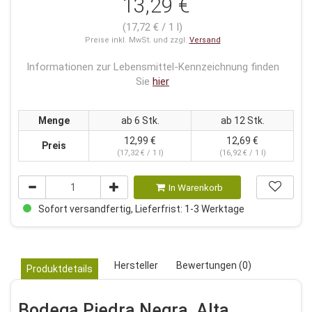
13,29 €
(17,72 € / 1 l)
Preise inkl. MwSt. und zzgl.
Versand
Informationen zur Lebensmittel-Kennzeichnung finden
Sie
hier
Menge
ab 6 Stk.
ab 12 Stk.
12,99 €
12,69 €
Preis
(17,32 € / 1 l)
(16,92 € / 1 l)
In Warenkorb
Sofort versandfertig, Lieferfrist: 1-3 Werktage
Hersteller
Bewertungen (0)
Produktdetails
Bodega Piedra Negra, Alta