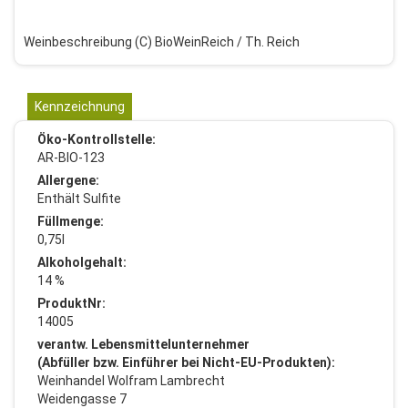
Weinbeschreibung (C) BioWeinReich / Th. Reich
Kennzeichnung
Öko-Kontrollstelle:
AR-BIO-123
Allergene:
Enthält Sulfite
Füllmenge:
0,75l
Alkoholgehalt:
14 %
ProduktNr:
14005
verantw. Lebensmittelunternehmer
(Abfüller bzw. Einführer bei Nicht-EU-Produkten):
Weinhandel Wolfram Lambrecht
Weidengasse 7