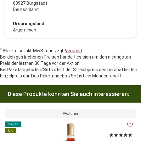
63927 Bürgstadt
Deutschland
Ursprungsland:
Argentinien
*
Alle Preise inkl. MwSt und zzgl.
Versand
.
Bei den gestrichenen Preisen handelt es sich um den niedrigsten
Preis der letzten 30 Tage vor der Aktion.
Bei Paketangeboten/Sets stellt der Streichpreis den unrabattierten
Einzelpreis dar. Das Paketangebot/Set ist ein Mengenrabatt.
Diese Produkte könnten Sie auch interessieren:
Walcher
Vegan
bio