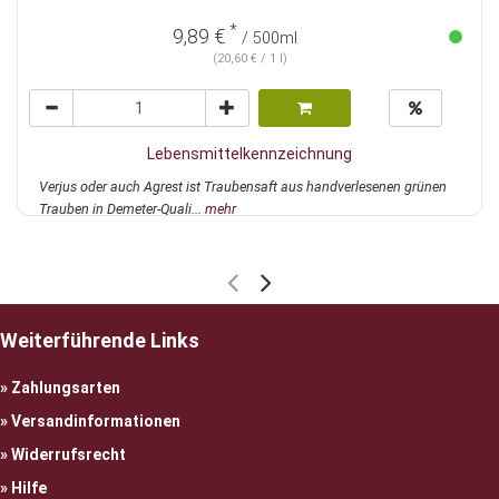
*
9,89 €
/ 500ml
(20,60 € / 1 l)
Lebensmittelkennzeichnung
Verjus oder auch Agrest ist Traubensaft aus handverlesenen grünen
Trauben in Demeter-Quali...
mehr
Weiterführende Links
Zahlungsarten
Versandinformationen
Widerrufsrecht
Hilfe