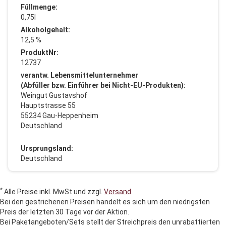
Füllmenge:
0,75l
Alkoholgehalt:
12,5 %
ProduktNr:
12737
verantw. Lebensmittelunternehmer
(Abfüller bzw. Einführer bei Nicht-EU-Produkten):
Weingut Gustavshof
Hauptstrasse 55
55234 Gau-Heppenheim
Deutschland
Ursprungsland:
Deutschland
*
Alle Preise inkl. MwSt und zzgl.
Versand
.
Bei den gestrichenen Preisen handelt es sich um den niedrigsten
Preis der letzten 30 Tage vor der Aktion.
Bei Paketangeboten/Sets stellt der Streichpreis den unrabattierten