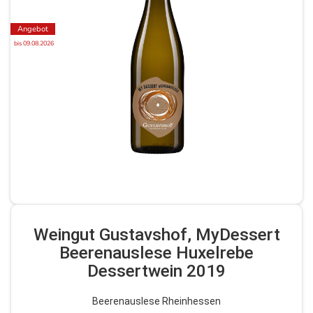
Angebot
bis 09.08.2026
Weingut Gustavshof, MyDessert
Beerenauslese Huxelrebe
Dessertwein 2019
Beerenauslese Rheinhessen