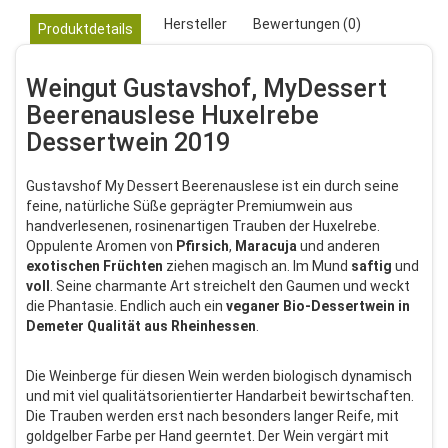
Hersteller
Bewertungen (0)
Produktdetails
Weingut Gustavshof, MyDessert
Beerenauslese Huxelrebe
Dessertwein 2019
Gustavshof My Dessert Beerenauslese ist ein durch seine
feine, natürliche Süße geprägter Premiumwein aus
handverlesenen, rosinenartigen Trauben der Huxelrebe.
Oppulente Aromen von
Pfirsich
,
Maracuja
und anderen
exotischen
Früchten
ziehen magisch an. Im Mund
saftig
und
voll
. Seine charmante Art streichelt den Gaumen und weckt
die Phantasie. Endlich auch ein
veganer Bio-Dessertwein in
Demeter Qualität aus Rheinhessen
.
Die Weinberge für diesen Wein werden biologisch dynamisch
und mit viel qualitätsorientierter Handarbeit bewirtschaften.
Die Trauben werden erst nach besonders langer Reife, mit
goldgelber Farbe per Hand geerntet. Der Wein vergärt mit