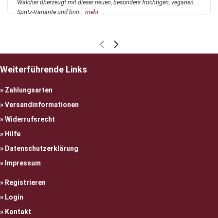
Walcher überzeugt mit dieser neuen, besonders fruchtigen, veganen
Spritz-Variante und brin...
mehr
Weiterführende Links
Zahlungsarten
Versandinformationen
Widerrufsrecht
Hilfe
Datenschutzerklärung
Impressum
Registrieren
Login
Kontakt