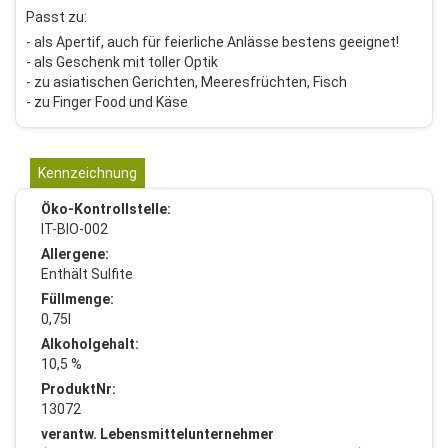
Passt zu:
- als Apertif, auch für feierliche Anlässe bestens geeignet!
- als Geschenk mit toller Optik
- zu asiatischen Gerichten, Meeresfrüchten, Fisch
- zu Finger Food und Käse
Kennzeichnung
Öko-Kontrollstelle:
IT-BIO-002
Allergene:
Enthält Sulfite
Füllmenge:
0,75l
Alkoholgehalt:
10,5 %
ProduktNr:
13072
verantw. Lebensmittelunternehmer