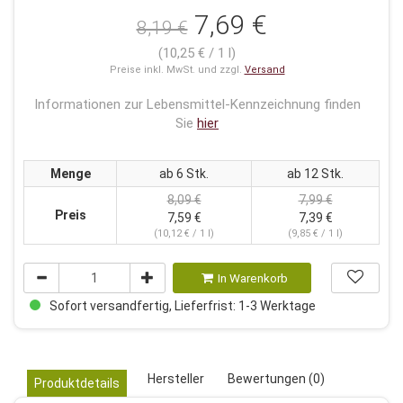
7,69 €
8,19 €
(10,25 € / 1 l)
Preise inkl. MwSt. und zzgl.
Versand
Informationen zur Lebensmittel-Kennzeichnung finden
Sie
hier
Menge
ab 6 Stk.
ab 12 Stk.
8,09 €
7,99 €
Preis
7,59 €
7,39 €
(10,12 € / 1 l)
(9,85 € / 1 l)
In Warenkorb
Sofort versandfertig, Lieferfrist: 1-3 Werktage
Hersteller
Bewertungen (0)
Produktdetails