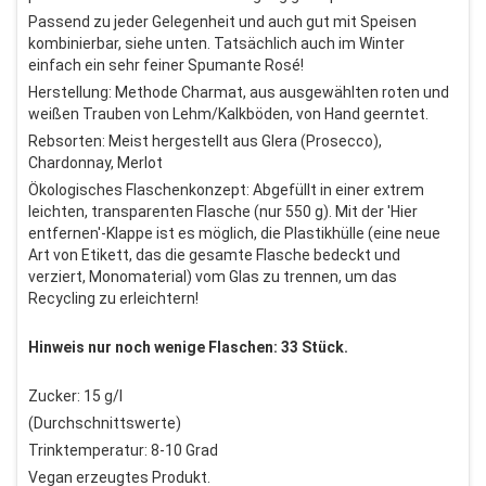
Passend zu jeder Gelegenheit und auch gut mit Speisen
kombinierbar, siehe unten. Tatsächlich auch im Winter
einfach ein sehr feiner Spumante Rosé!
Herstellung: Methode Charmat, aus ausgewählten roten und
weißen Trauben von Lehm/Kalkböden, von Hand geerntet.
Rebsorten: Meist hergestellt aus Glera (Prosecco),
Chardonnay, Merlot
Ökologisches Flaschenkonzept: Abgefüllt in einer extrem
leichten, transparenten Flasche (nur 550 g). Mit der 'Hier
entfernen'-Klappe ist es möglich, die Plastikhülle (eine neue
Art von Etikett, das die gesamte Flasche bedeckt und
verziert, Monomaterial) vom Glas zu trennen, um das
Recycling zu erleichtern!
Hinweis nur noch wenige Flaschen: 33 Stück.
Zucker: 15 g/l
(Durchschnittswerte)
Trinktemperatur: 8-10 Grad
Vegan erzeugtes Produkt.