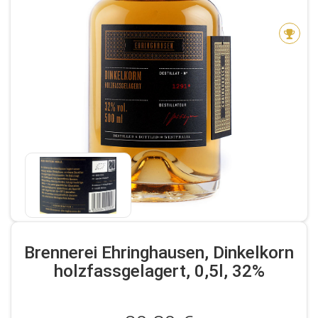
Brennerei Ehringhausen, Dinkelkorn
holzfassgelagert, 0,5l, 32%