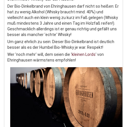
Der Bio-Dinkelbrand von Ehringhausen darf nicht so heißen: Er
hat zu wenig Alkohol (Whisky braucht mind. 40%) und
vielleicht auch ein klein wenig zu kurz im Faß gelegen (Whisky
muß mindestens 3 Jahre und einen Tag im Holzfaß reifen!).
Geschmacklich allerdings ist er genau richtig und gefällt uns
besser als mancher 'echte' Whisky!
Um ganz ehrlich zu sein: Dieser Bio-Dinkelbrand ist deutlich
besser als es der Humbel Bio-Whisky je war. Respekt!
Wer 'noch mehr' will, dem seien die '
kleinen Lords
' von
Ehringhausen wärmstens empfohlen!