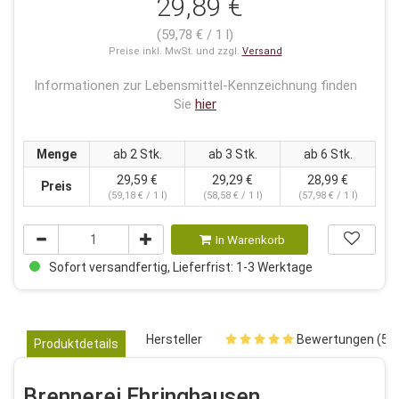
29,89 €
(59,78 € / 1 l)
Preise inkl. MwSt. und zzgl.
Versand
Informationen zur Lebensmittel-Kennzeichnung finden
Sie
hier
Menge
ab 2 Stk.
ab 3 Stk.
ab 6 Stk.
29,59 €
29,29 €
28,99 €
Preis
(59,18 € / 1 l)
(58,58 € / 1 l)
(57,98 € / 1 l)
In Warenkorb
Sofort versandfertig, Lieferfrist: 1-3 Werktage
Hersteller
Bewertungen (5)
Produktdetails
Brennerei Ehringhausen,