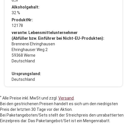
Alkoholgehalt:
32 %
ProduktNr:
12178
verantw. Lebensmittelunternehmer
(Abfüller bzw. Einführer bei Nicht-EU-Produkten):
Brennerei Ehringhausen
Ehringhauser Weg 2
59368 Werne
Deutschland
Ursprungsland:
Deutschland
*
Alle Preise inkl. MwSt und zzgl.
Versand
.
Bei den gestrichenen Preisen handelt es sich um den niedrigsten
Preis der letzten 30 Tage vor der Aktion.
Bei Paketangeboten/Sets stellt der Streichpreis den unrabattierten
Einzelpreis dar. Das Paketangebot/Set ist ein Mengenrabatt.