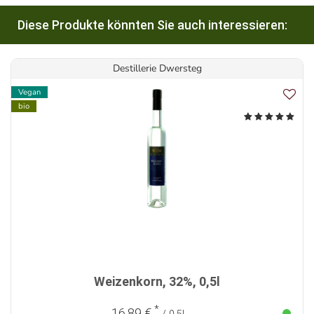
Diese Produkte könnten Sie auch interessieren:
Destillerie Dwersteg
Vegan
bio
Weizenkorn, 32%, 0,5l
*
16,89 €