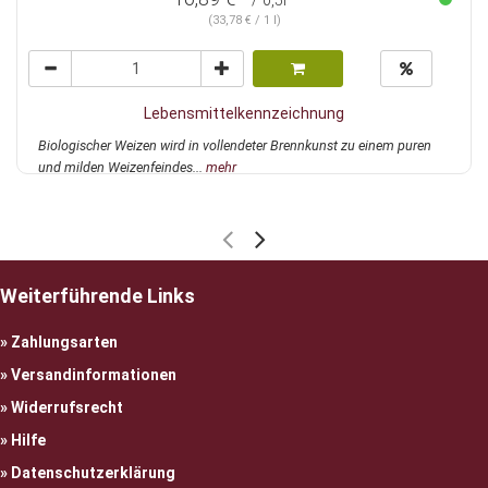
/ 0,5l
(33,78 € / 1 l)
Lebensmittelkennzeichnung
Biologischer Weizen wird in vollendeter Brennkunst zu einem puren
und milden Weizenfeindes...
mehr
Weiterführende Links
Zahlungsarten
Versandinformationen
Widerrufsrecht
Hilfe
Datenschutzerklärung