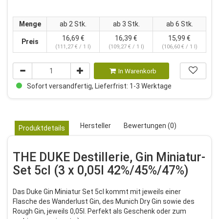
Menge
ab 2 Stk.
ab 3 Stk.
ab 6 Stk.
16,69 €
16,39 €
15,99 €
Preis
(111,27 € / 1 l)
(109,27 € / 1 l)
(106,60 € / 1 l)
In Warenkorb
Sofort versandfertig, Lieferfrist: 1-3 Werktage
Hersteller
Bewertungen (0)
Produktdetails
THE DUKE Destillerie, Gin Miniatur-
Set 5cl (3 x 0,05l 42%/45%/47%)
Das Duke Gin Miniatur Set 5cl kommt mit jeweils einer
Flasche des Wanderlust Gin, des Munich Dry Gin sowie des
Rough Gin, jeweils 0,05l. Perfekt als Geschenk oder zum