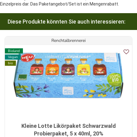
Einzelpreis dar. Das Paketangebot/Set ist ein Mengenrabatt.
Diese Produkte könnten Sie auch interessieren:
Renchtalbrennerei
Bioland
Vegan
bio
Kleine Lotte Likörpaket Schwarzwald
Probierpaket, 5 x 40ml, 20%