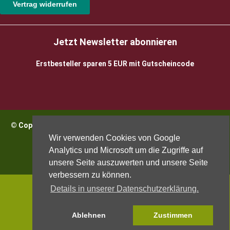
Vertrag widerrufen
Jetzt Newsletter abonnieren
Erstbesteller sparen 5 EUR mit Gutscheincode
© Copyright 2026 BioWeinReich. Alle Rechte vorbehalten |
Impressum
Wir verwenden Cookies von Google
Analytics und Microsoft um die Zugriffe auf
unsere Seite auszuwerten und unsere Seite
verbessern zu können.
Details in unserer Datenschutzerklärung.
Ablehnen
Zustimmen