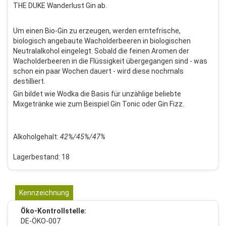
THE DUKE Wanderlust Gin ab.
Um einen Bio-Gin zu erzeugen, werden erntefrische,
biologisch angebaute Wacholderbeeren in biologischen
Neutralalkohol eingelegt. Sobald die feinen Aromen der
Wacholderbeeren in die Flüssigkeit übergegangen sind - was
schon ein paar Wochen dauert - wird diese nochmals
destilliert.
Gin bildet wie Wodka die Basis für unzählige beliebte
Mixgetränke wie zum Beispiel Gin Tonic oder Gin Fizz.
Alkoholgehalt:
42%/45%/47%
Lagerbestand: 18
Kennzeichnung
Öko-Kontrollstelle:
DE-ÖKO-007