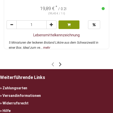
*
19,89 €
/ 0.2l
(99,45 € / 1 l)
Lebensmittelkennzeichnung
5 Miniaturen der leckeren Bioland Liköre aus dem Schwarzwald in
einer Box. Ideal zum ve...
mehr
Weiterführende Links
Zahlungsarten
Versandinformationen
Widerrufsrecht
Hilfe