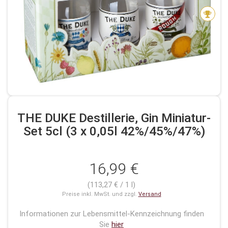
THE DUKE Destillerie, Gin Miniatur-
Set 5cl (3 x 0,05l 42%/45%/47%)
16,99 €
(113,27 € / 1 l)
Preise inkl. MwSt. und zzgl.
Versand
Informationen zur Lebensmittel-Kennzeichnung finden
Sie
hier