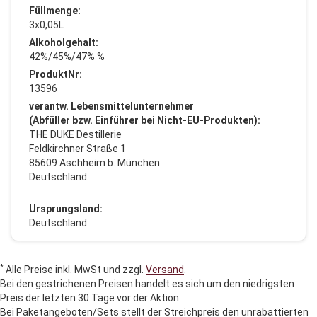
Füllmenge:
3x0,05L
Alkoholgehalt:
42%/45%/47% %
ProduktNr:
13596
verantw. Lebensmittelunternehmer
(Abfüller bzw. Einführer bei Nicht-EU-Produkten):
THE DUKE Destillerie
Feldkirchner Straße 1
85609 Aschheim b. München
Deutschland
Ursprungsland:
Deutschland
*
Alle Preise inkl. MwSt und zzgl.
Versand
.
Bei den gestrichenen Preisen handelt es sich um den niedrigsten
Preis der letzten 30 Tage vor der Aktion.
Bei Paketangeboten/Sets stellt der Streichpreis den unrabattierten