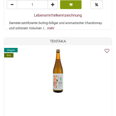
Lebensmittelkennzeichnung
Demeter-zertifizierter buttrig-fülliger und aromatischer Chardonnay
und schönem Volumen. I...
mehr
TENTAKA
Vegan
bio