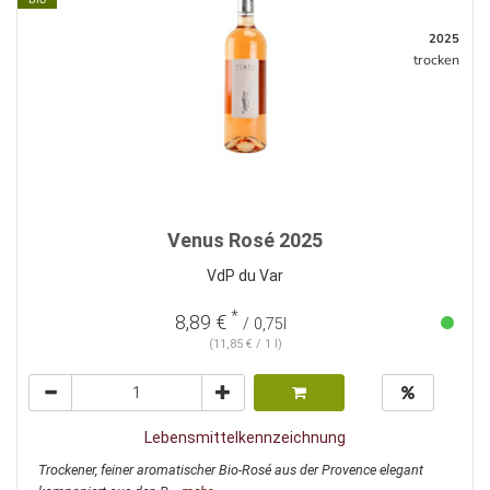
2025
trocken
Venus Rosé 2025
VdP du Var
*
8,89 €
/ 0,75l
(11,85 € / 1 l)
Lebensmittelkennzeichnung
Trockener, feiner aromatischer Bio-Rosé aus der Provence elegant