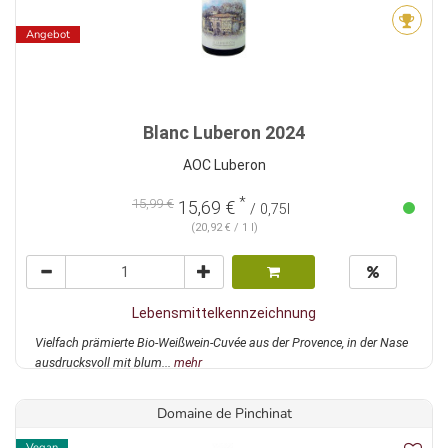
Angebot
Blanc Luberon 2024
AOC Luberon
*
15,99 €
15,69 €
/ 0,75l
(20,92 € / 1 l)
Lebensmittelkennzeichnung
Vielfach prämierte Bio-Weißwein-Cuvée aus der Provence, in der Nase
ausdrucksvoll mit blum...
mehr
Domaine de Pinchinat
Vegan