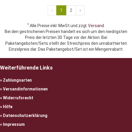
‹
1
2
›
*
Alle Preise inkl. MwSt und zzgl.
Versand
.
Bei den gestrichenen Preisen handelt es sich um den niedrigsten
Preis der letzten 30 Tage vor der Aktion. Bei
Paketangeboten/Sets stellt der Streichpreis den unrabattierten
Einzelpreis dar. Das Paketangebot/Set ist ein Mengenrabatt.
Weiterführende Links
Zahlungsarten
Versandinformationen
Widerrufsrecht
Hilfe
Datenschutzerklärung
Impressum