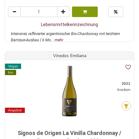
Lebensmittelkennzeichnung
Intensiver, raffinierter argentinischer Bio-Chardonnay mit leichtem
Barrique-Ausbau ( 6 Mo...
mehr
Vinedos Emiliana
Vegan
bio
2021
trocken
Angebot
Signos de Origen La Vinilla Chardonnay /