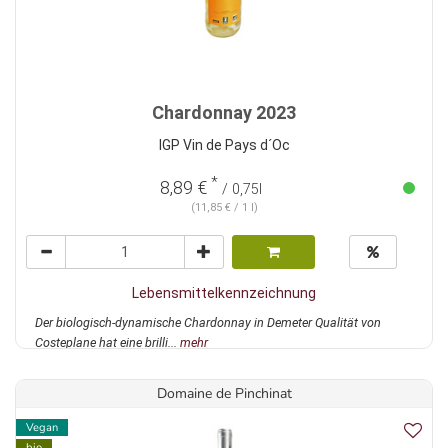
Chardonnay 2023
IGP Vin de Pays d´Oc
*
8,89 €
/ 0,75l
(11,85 € / 1 l)
Lebensmittelkennzeichnung
Der biologisch-dynamische Chardonnay in Demeter Qualität von
Costeplane hat eine brilli...
mehr
Domaine de Pinchinat
Vegan
bio