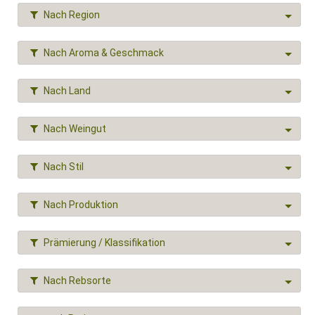
Nach Region
Nach Aroma & Geschmack
Nach Land
Nach Weingut
Nach Stil
Nach Produktion
Prämierung / Klassifikation
Nach Rebsorte