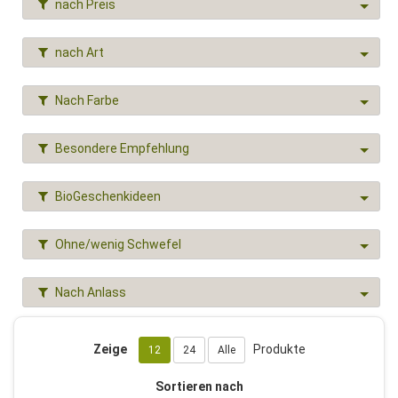
nach Preis
nach Art
Nach Farbe
Besondere Empfehlung
BioGeschenkideen
Ohne/wenig Schwefel
Nach Anlass
Zeige
Produkte
12
24
Alle
Sortieren nach