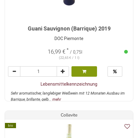
Guani Sauvignon (Barrique) 2019
DOC Piemonte
*
16,99 €
/ 0,75l
(22,65 € / 1 l)
Lebensmittelkennzeichnung
Sehr aromatischer, langlebiger Weißwein mit 12 Monaten Ausbau im
Barrique, brillante, gelb...
mehr
Collevite
bio