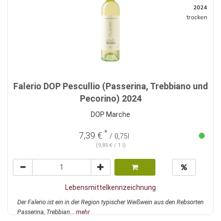
2024
trocken
Falerio DOP Pescullio (Passerina, Trebbiano und
Pecorino) 2024
DOP Marche
*
7,39 €
/ 0,75l
(9,85 € / 1 l)
Lebensmittelkennzeichnung
Der Falerio ist ein in der Region typischer Weißwein aus den Rebsorten
Passerina, Trebbian...
mehr