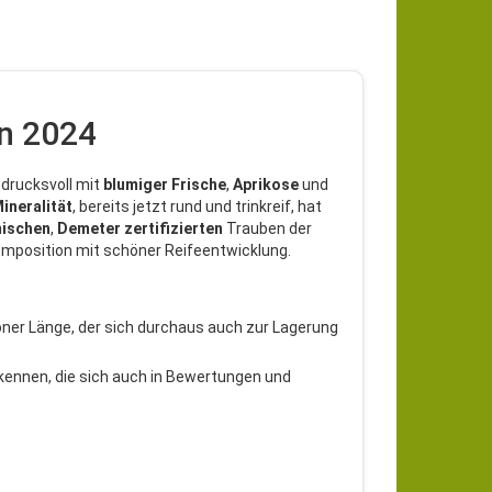
on 2024
sdrucksvoll mit
blumiger
Frische
,
Aprikose
und
ineralität
, bereits jetzt rund und trinkreif, hat
ischen
,
Demeter
zertifizierten
Trauben der
omposition mit schöner Reifeentwicklung.
höner Länge, der sich durchaus auch zur Lagerung
rkennen, die sich auch in Bewertungen und