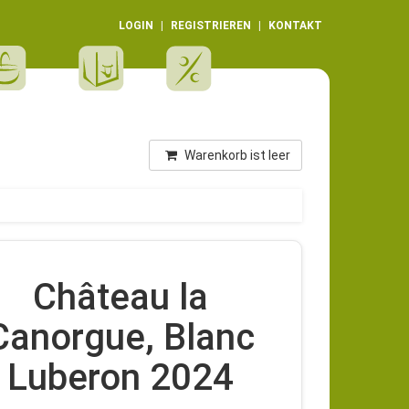
LOGIN
REGISTRIEREN
KONTAKT
Warenkorb ist leer
Château la
Canorgue, Blanc
Luberon 2024