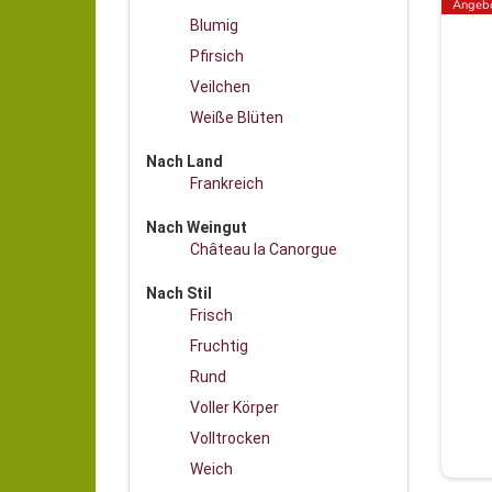
Angeb
Blumig
Pfirsich
Veilchen
Weiße Blüten
Nach Land
Frankreich
Nach Weingut
Château la Canorgue
Nach Stil
Frisch
Fruchtig
Rund
Voller Körper
Volltrocken
Weich