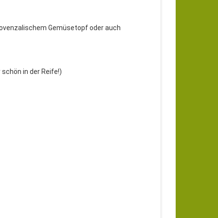
 provenzalischem Gemüsetopf oder auch
schön in der Reife!)